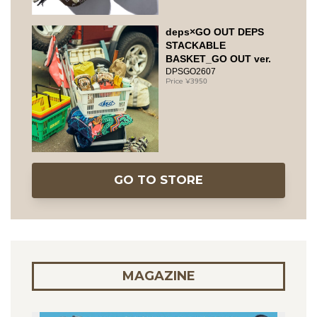
deps×GO OUT DEPS
STACKABLE
BASKET_GO OUT ver.
DPSGO2607
3950
GO TO STORE
MAGAZINE