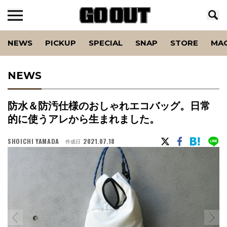
NEWS
PICKUP
SPECIAL
SNAP
STORE
MA
NEWS
防水＆防汚仕様のおしゃれエコバッグ。日常
的に使うアレから生まれました。
SHOICHI YAMADA
2021.07.18
作成日