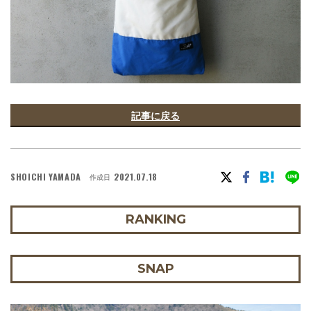
記事に戻る
SHOICHI YAMADA
2021.07.18
作成日
RANKING
SNAP