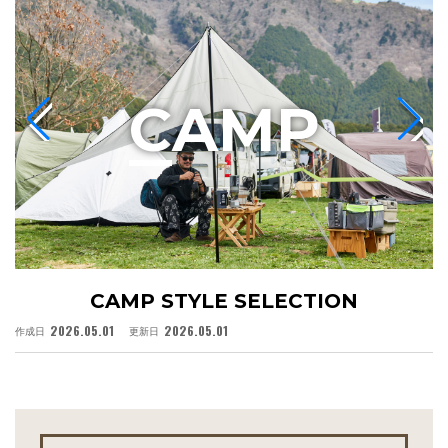
C
AMP
CAMP STYLE SELECTION
2026.05.01
2026.05.01
作成日
更新日
作