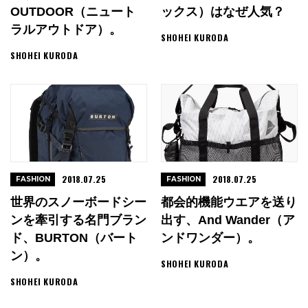
OUTDOOR（ニュート
ックス）はなぜ人気？
ラルアウトドア）。
SHOHEI KURODA
SHOHEI KURODA
2018.07.25
2018.07.25
FASHION
FASHION
世界のスノーボードシー
都会的機能ウエアを送り
ンを牽引する名門ブラン
出す、and Wander（ア
ド、BURTON（バート
ンドワンダー）。
ン）。
SHOHEI KURODA
SHOHEI KURODA