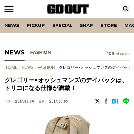
NEWS
PICKUP
SPECIAL
SNAP
STORE
MA
NEWS
FASHION
105
Shares
HOME
›
NEWS
›
FASHION
›
グレゴリー×オッシュマンズのデイパック
グレゴリー×オッシュマンズのデイパックは、
トリコになる仕様が満載！
2017.05.04
2017.05.05
作成日
更新日