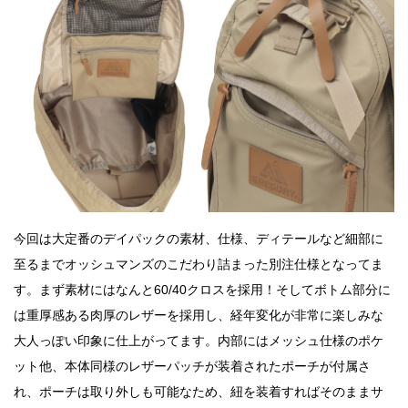
今回は大定番のデイパックの素材、仕様、ディテールなど細部に
至るまでオッシュマンズのこだわり詰まった別注仕様となってま
す。まず素材にはなんと60/40クロスを採用！そしてボトム部分に
は重厚感ある肉厚のレザーを採用し、経年変化が非常に楽しみな
大人っぽい印象に仕上がってます。内部にはメッシュ仕様のポケ
ット他、本体同様のレザーパッチが装着されたポーチが付属さ
れ、ポーチは取り外しも可能なため、紐を装着すればそのままサ