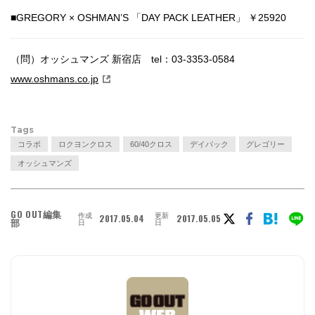
■GREGORY × OSHMAN’S 「DAY PACK LEATHER」 ￥25920
（問）オッシュマンズ 新宿店 tel：03-3353-0584
www.oshmans.co.jp
Tags
コラボ
ロクヨンクロス
60/40クロス
デイパック
グレゴリー
オッシュマンズ
GO OUT編集
作成
更新
2017.05.04
2017.05.05
部
日
日