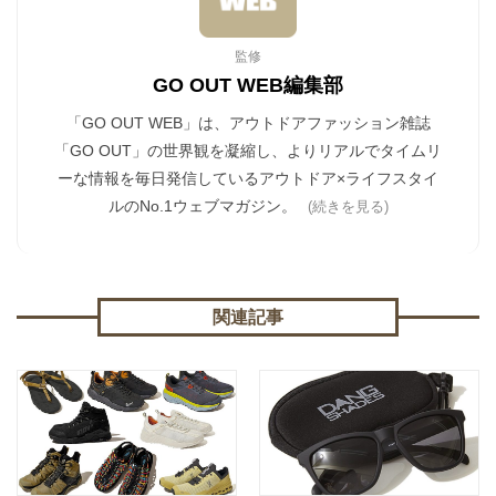
監修
GO OUT WEB編集部
「GO OUT WEB」は、アウトドアファッション雑誌
「GO OUT」の世界観を凝縮し、よりリアルでタイムリ
ーな情報を毎日発信しているアウトドア×ライフスタイ
ルのNo.1ウェブマガジン。
(続きを見る)
関連記事