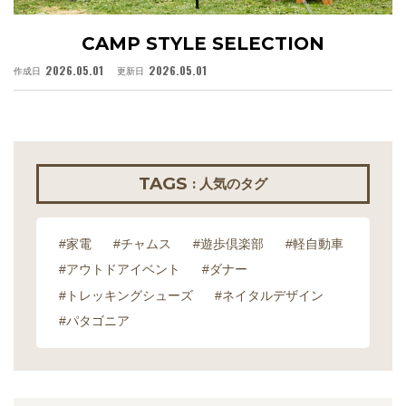
CAMP STYLE SELECTION
2026.05.01
2026.05.01
作成日
更新日
作
TAGS
: 人気のタグ
#家電
#チャムス
#遊歩倶楽部
#軽自動車
#アウトドアイベント
#ダナー
#トレッキングシューズ
#ネイタルデザイン
#パタゴニア