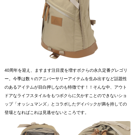
40周年を迎え、ますます注目度を増すボクらの永久定番グレゴリ
ー。今季は数々のアニバーサリーアイテムを生み出すなど話題性
のあるアイテムが目白押しなのも特徴です！！そんな中、アウト
ドアなライフスタイルをもつボクらに欠かすことのできないショ
ップ「オッシュマンズ」とコラボしたデイパックが満を持しての
登場となればこれは見逃せないところです。