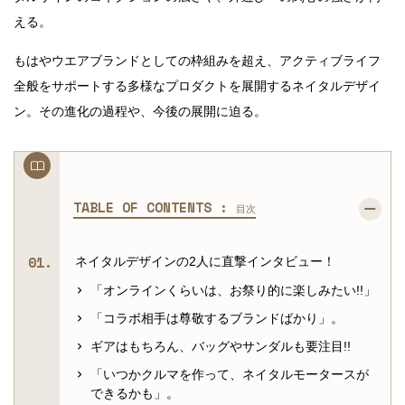
える。
もはやウエアブランドとしての枠組みを超え、アクティブライフ
全般をサポートする多様なプロダクトを展開するネイタルデザイ
ン。その進化の過程や、今後の展開に迫る。
TABLE OF CONTENTS :
目次
ネイタルデザインの2人に直撃インタビュー！
「オンラインくらいは、お祭り的に楽しみたい!!」
「コラボ相手は尊敬するブランドばかり」。
ギアはもちろん、バッグやサンダルも要注目!!
「いつかクルマを作って、ネイタルモータースが
できるかも」。