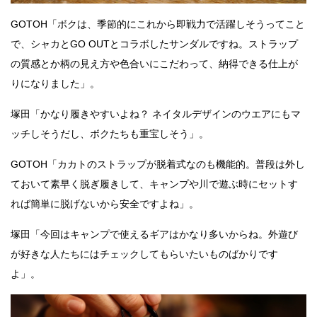
GOTOH「ボクは、季節的にこれから即戦力で活躍しそうってこと
で、シャカとGO OUTとコラボしたサンダルですね。ストラップ
の質感とか柄の見え方や色合いにこだわって、納得できる仕上が
りになりました」。
塚田「かなり履きやすいよね？ ネイタルデザインのウエアにもマ
ッチしそうだし、ボクたちも重宝しそう」。
GOTOH「カカトのストラップが脱着式なのも機能的。普段は外し
ておいて素早く脱ぎ履きして、キャンプや川で遊ぶ時にセットす
れば簡単に脱げないから安全ですよね」。
塚田「今回はキャンプで使えるギアはかなり多いからね。外遊び
が好きな人たちにはチェックしてもらいたいものばかりです
よ」。