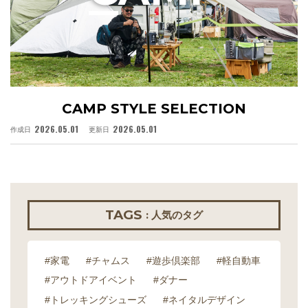
CAMP STYLE SELECTION
2026.05.01
2026.05.01
作成日
更新日
作
TAGS
: 人気のタグ
#家電
#チャムス
#遊歩倶楽部
#軽自動車
#アウトドアイベント
#ダナー
#トレッキングシューズ
#ネイタルデザイン