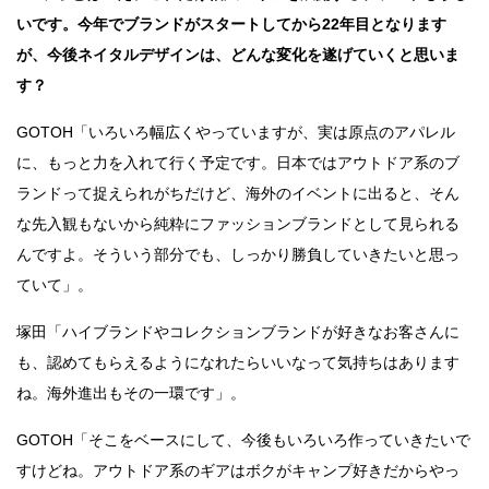
いです。今年でブランドがスタートしてから22年目となります
が、今後ネイタルデザインは、どんな変化を遂げていくと思いま
す？
GOTOH「いろいろ幅広くやっていますが、実は原点のアパレル
に、もっと力を入れて行く予定です。日本ではアウトドア系のブ
ランドって捉えられがちだけど、海外のイベントに出ると、そん
な先入観もないから純粋にファッションブランドとして見られる
んですよ。そういう部分でも、しっかり勝負していきたいと思っ
ていて」。
塚田「ハイブランドやコレクションブランドが好きなお客さんに
も、認めてもらえるようになれたらいいなって気持ちはあります
ね。海外進出もその一環です」。
GOTOH「そこをベースにして、今後もいろいろ作っていきたいで
すけどね。アウトドア系のギアはボクがキャンプ好きだからやっ