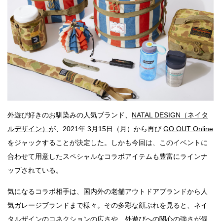
外遊び好きのお馴染みの人気ブランド、
NATAL DESIGN（ネイタ
ルデザイン）
が、2021年 3月15日（月）から再び
GO OUT Online
をジャックすることが決定した。しかも今回は、このイベントに
合わせて用意したスペシャルなコラボアイテムも豊富にラインナ
ップされている。
気になるコラボ相手は、国内外の老舗アウトドアブランドから人
気ガレージブランドまで様々。その多彩な顔ぶれを見ると、ネイ
タルザインのコネクションの広さや、外遊びへの関心の強さが伺