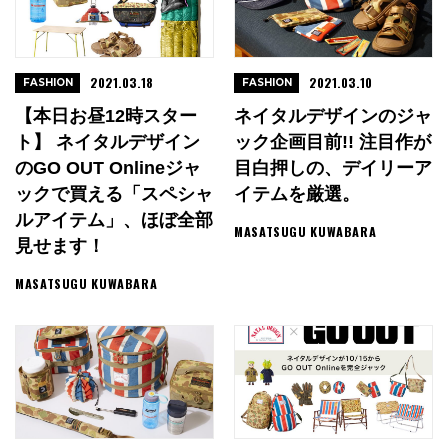
2021.03.18
2021.03.10
FASHION
FASHION
【本日お昼12時スター
ネイタルデザインのジャ
ト】 ネイタルデザイン
ック企画目前!! 注目作が
のGO OUT Onlineジャ
目白押しの、デイリーア
ックで買える「スペシャ
イテムを厳選。
ルアイテム」、ほぼ全部
MASATSUGU KUWABARA
見せます！
MASATSUGU KUWABARA