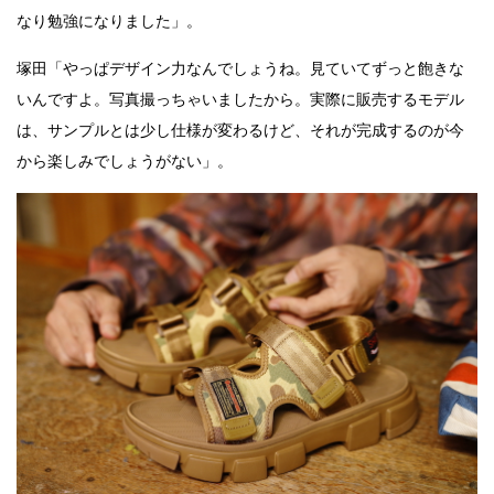
なり勉強になりました」。
塚田「やっぱデザイン力なんでしょうね。見ていてずっと飽きな
いんですよ。写真撮っちゃいましたから。実際に販売するモデル
は、サンプルとは少し仕様が変わるけど、それが完成するのが今
から楽しみでしょうがない」。