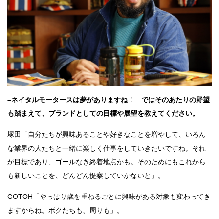
–ネイタルモータースは夢がありますね！ ではそのあたりの野望
も踏まえて、ブランドとしての目標や展望を教えてください。
塚田「自分たちが興味あることや好きなことを増やして、いろん
な業界の人たちと一緒に楽しく仕事をしていきたいですね。それ
が目標であり、ゴールなき終着地点かも。そのためにもこれから
も新しいことを、どんどん提案していかないと」。
GOTOH「やっぱり歳を重ねるごとに興味がある対象も変わってき
ますからね。ボクたちも、周りも」。