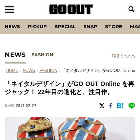
NEWS
PICKUP
SPECIAL
SNAP
STORE
MA
NEWS
FASHION
102
Shares
HOME
›
NEWS
›
FASHION
›
「ネイタルデザイン」がGO OUT Onlin
「ネイタルデザイン」がGO OUT Online を再
ジャック！ 22年目の進化と、注目作。
2021.02.27
作成日