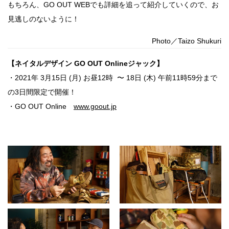
もちろん、GO OUT WEBでも詳細を追って紹介していくので、お
見逃しのないように！
Photo／Taizo Shukuri
【ネイタルデザイン GO OUT Onlineジャック】
・2021年 3月15日 (月) お昼12時 〜 18日 (木) 午前11時59分まで
の3日間限定で開催！
・GO OUT Online
www.goout.jp