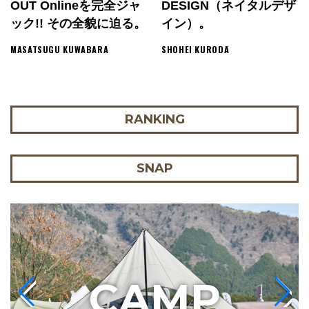
OUT Onlineを完全ジャ
DESIGN（ネイタルデザ
ック!! その全貌に迫る。
イン）。
MASATSUGU KUWABARA
SHOHEI KURODA
RANKING
SNAP
C
AMP