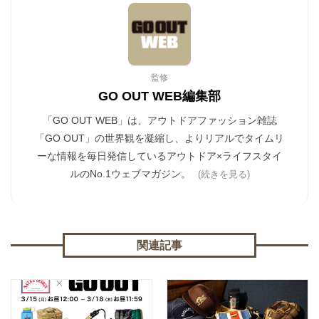
監修
GO OUT WEB編集部
「GO OUT WEB」は、アウトドアファッション雑誌
「GO OUT」の世界観を凝縮し、よりリアルでタイムリ
ーな情報を毎日発信しているアウトドア×ライフスタイ
ルのNo.1ウェブマガジン。
(続きを見る)
関連記事