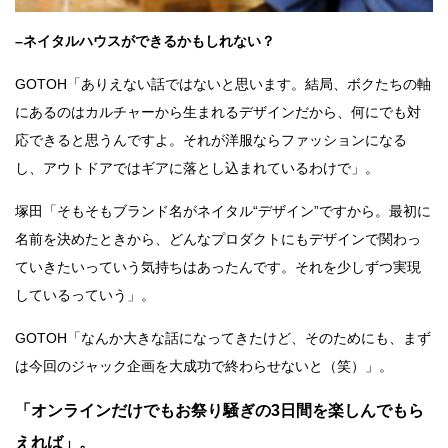
–ネイタルハウスができるかもしれない？
GOTOH「ありえない話ではないと思います。結局、ボクたちの軸
にあるのはカルチャーから生まれるデザインだから、何にでも対
応できると思うんですよ。それが洋服ならファッションになる
し、アウトドアではギアに落とし込まれているわけで」。
塚田「そもそもブランド名がネイタル“デザイン”ですから。最初に
名前を決めたときから、どんなプロダクトにもデザインで関わっ
ていきたいっていう気持ちはあったんです。それを少しずつ実現
しているっていう」。
GOTOH「なんか大きな話になってきたけど、そのためにも、まず
は今回のジャック企画を大成功で終わらせないと（笑）」。
「オンラインだけでもお祭り騒ぎの3日間を楽しんでもら
えれば」。