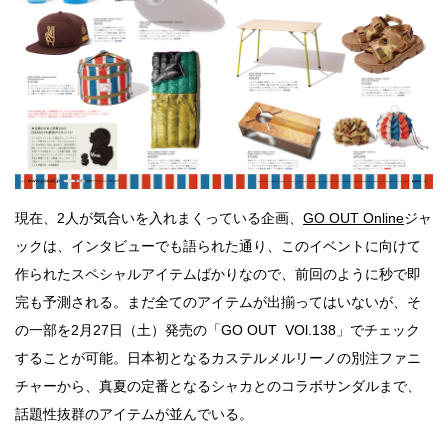
現在、2人が気合いを入れまくっている企画、
GO OUT Online
ジャ
ックは、インタビューでも語られた通り、このイベントに向けて
作られたスペシャルアイテムばかりなので、前回のように秒で即
完も予測される。まだ全てのアイテムが出揃ってはいないが、そ
の一部を2月27日（土）発売の「GO OUT VOl.138」でチェック
することが可能。日本初となるカステルメルリーノの別注ファニ
チャーから、真夏の定番となるシャカとのコラボサンダルまで、
話題性抜群のアイテムが並んでいる。