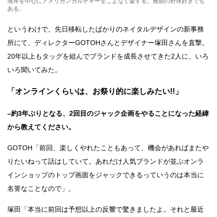
海岸を中心にアメリカンカルチャーをこよなく愛する。無類の野球好きでも
ある。
というわけで、先日移転したばかりのネイタルデザインの新事務
所にて、ディレクターGOTOHさんとデザイナー塚田さんを直撃。
20年以上もタッグを組んでブランドを成長させてきた2人に、いろ
いろ聞いてみた。
「オンラインくらいは、お祭り的に楽しみたい!!」
–約3年ぶりとなる、2回目のジャック企画をやることになった経緯
から教えてください。
GOTOH「前回、楽しくやれたこともあって、機会があればまたや
りたいねって話はしていて。あれだけ人気ブランドが並ぶオンラ
インショップのトップ画面をジャックできるっていうのは本当に
名誉なことなので」。
塚田「本当に前回は予想以上の反響で驚きましたよ。それと最近