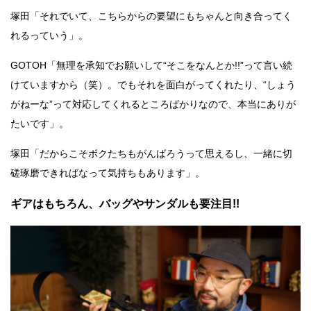
塚田「それでいて、こちらからの要望にもちゃんと向き合ってく
れるっていう」。
GOTOH「無理を承知でお願いして“そこをなんとか!!”って言い続
けていますから（笑）。でもそれを面白がってくれたり、“しょう
がねーな”って対応してくれるところばかりなので、本当にありが
たいです」。
塚田「だからこそボクたちもがんばろうって思えるし、一緒に切
磋琢磨できればなって気持ちもあります」。
ギアはもちろん、バッグやサンダルも要注目!!