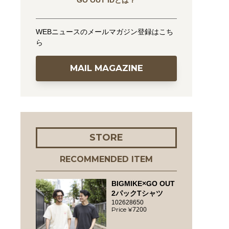
GO OUT IDとは？
WEBニュースのメールマガジン登録はこち
ら
MAIL MAGAZINE
STORE
RECOMMENDED ITEM
BIGMIKE×GO OUT
2パックTシャツ
102628650
7200