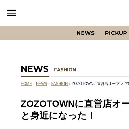
NEWS
PICKUP
NEWS
FASHION
HOME
›
NEWS
›
FASHION
›
ZOZOTOWNに直営店オープン
ZOZOTOWNに直営店
と身近になった！