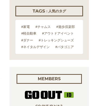
TAGS
: 人気のタグ
#家電
#チャムス
#遊歩倶楽部
#軽自動車
#アウトドアイベント
#ダナー
#トレッキングシューズ
#ネイタルデザイン
#パタゴニア
い
MEMBERS
イ