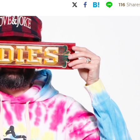
116
Share