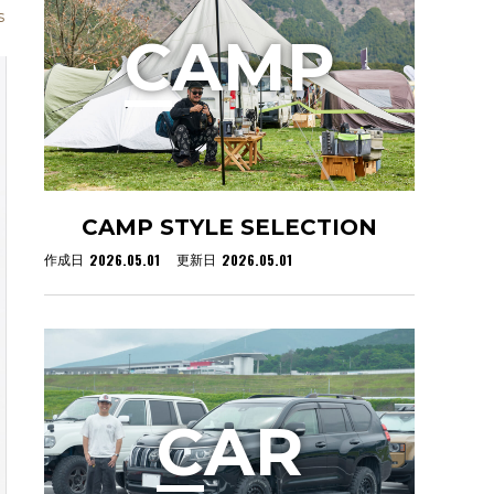
s
C
AMP
CAMP STYLE SELECTION
2026.05.01
2026.05.01
作成日
更新日
C
AR