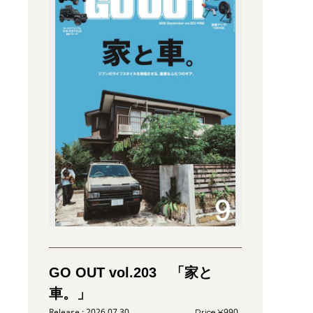
GO OUT vol.203 「家と
車。」
2026.07.30
990