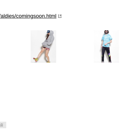
/aldies/comingsoon.html
店