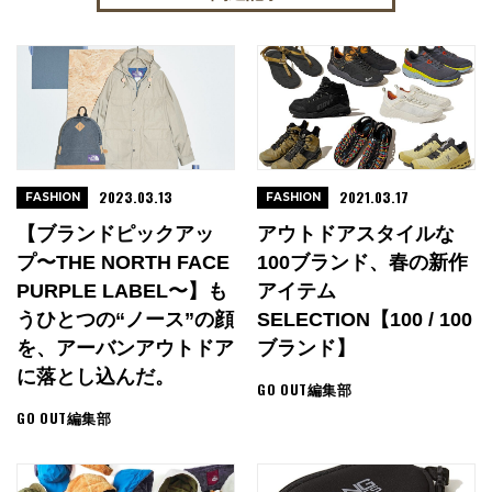
2023.03.13
2021.03.17
FASHION
FASHION
【ブランドピックアッ
アウトドアスタイルな
プ〜THE NORTH FACE
100ブランド、春の新作
PURPLE LABEL〜】も
アイテム
うひとつの“ノース”の顔
SELECTION【100 / 100
を、アーバンアウトドア
ブランド】
に落とし込んだ。
GO OUT編集部
GO OUT編集部