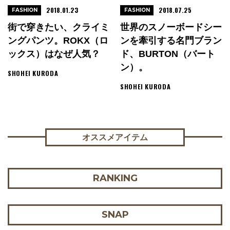
2018.01.23
2018.07.25
FASHION
FASHION
街で穿きたい、クライミ
世界のスノーボードシー
ングパンツ。ROKX（ロ
ンを牽引する名門ブラン
ックス）はなぜ人気？
ド、BURTON（バート
ン）。
SHOHEI KURODA
SHOHEI KURODA
オススメアイテム
RANKING
SNAP