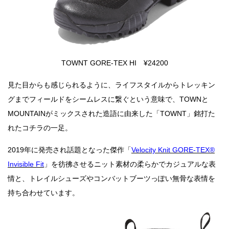
TOWNT GORE-TEX HI ¥24200
見た目からも感じられるように、ライフスタイルからトレッキン
グまでフィールドをシームレスに繋ぐという意味で、TOWNと
MOUNTAINがミックスされた造語に由来した「TOWNT」銘打た
れたコチラの一足。
2019年に発売され話題となった傑作「
Velocity Knit GORE-TEX®
Invisible Fit
」を彷彿させるニット素材の柔らかでカジュアルな表
情と、トレイルシューズやコンバットブーツっぽい無骨な表情を
持ち合わせています。