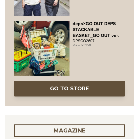
deps×GO OUT DEPS
STACKABLE
BASKET_GO OUT ver.
DPSGO2607
3950
GO TO STORE
MAGAZINE