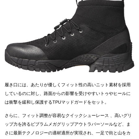
履き口には、あたりが優しくフィット性の高いニット素材を採用
しているのに対し、路面からの影響を受けやすいトゥやヒールに
は衝撃を緩和し保護するTPUマッドガードをセット。
さらに、フィット調整が容易なクイックシューレース 、高いグリ
ップ力を誇るビブラムメガグリップアウトラバーソールなど、ま
さに最新テクノロジーの適材適所が実現され、一足で街と山をカ