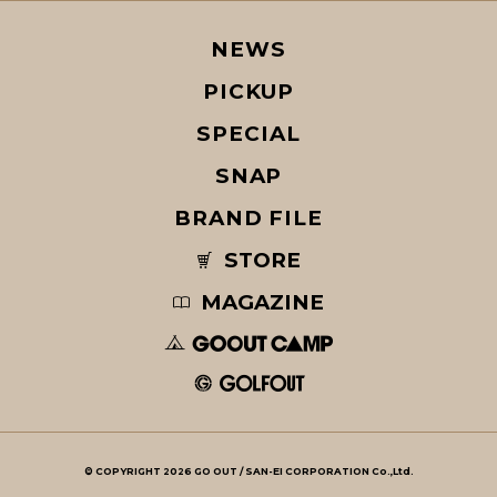
NEWS
PICKUP
SPECIAL
SNAP
BRAND FILE
STORE
MAGAZINE
© COPYRIGHT 2026 GO OUT / SAN-EI CORPORATION Co.,Ltd.