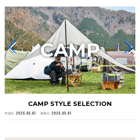
C
AMP
CAMP STYLE SELECTION
2026.05.01
2026.05.01
作成日
更新日
作