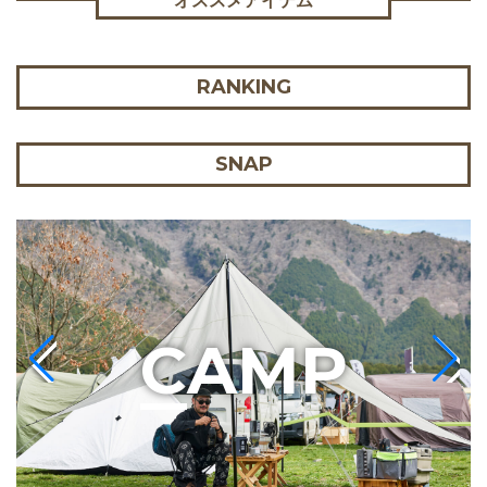
オススメアイテム
RANKING
SNAP
C
AMP