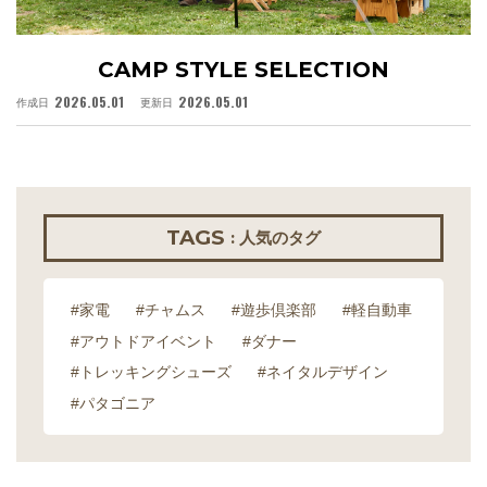
CAMP STYLE SELECTION
2026.05.01
2026.05.01
作成日
更新日
作
TAGS
: 人気のタグ
#家電
#チャムス
#遊歩倶楽部
#軽自動車
#アウトドアイベント
#ダナー
#トレッキングシューズ
#ネイタルデザイン
#パタゴニア