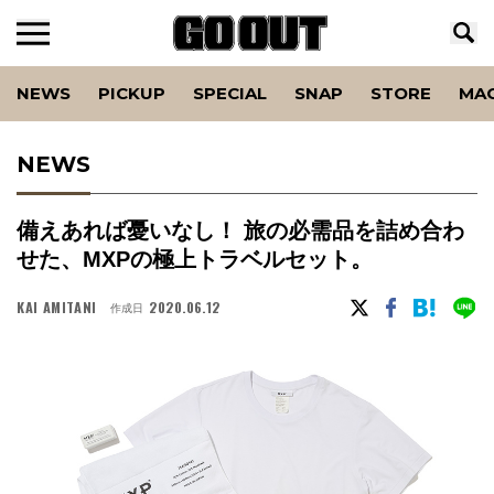
NEWS
PICKUP
SPECIAL
SNAP
STORE
MA
NEWS
備えあれば憂いなし！ 旅の必需品を詰め合わ
せた、MXPの極上トラベルセット。
KAI AMITANI
2020.06.12
作成日