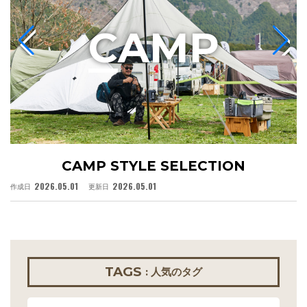
C
AMP
CAMP STYLE SELECTION
2026.05.01
2026.05.01
作成日
更新日
作
TAGS
: 人気のタグ