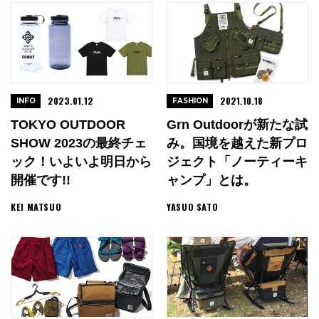
2023.01.12
2021.10.18
INFO
FASHION
TOKYO OUTDOOR
Grn Outdoorが新たな試
SHOW 2023の最終チェ
み。国境を越えた新プロ
ック！いよいよ明日から
ジェクト「ノーティーキ
開催です!!
ャンプ」とは。
KEI MATSUO
YASUO SATO