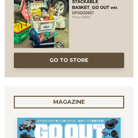
STACKABLE
BASKET_GO OUT ver.
DPSGO2607
3950
GO TO STORE
MAGAZINE