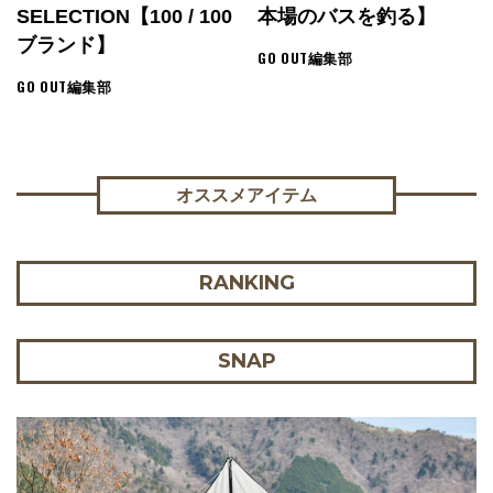
SELECTION【100 / 100
本場のバスを釣る】
ブランド】
GO OUT編集部
GO OUT編集部
オススメアイテム
RANKING
SNAP