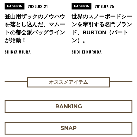
2020.02.21
2018.07.25
FASHION
FASHION
登山用ザックのノウハウ
世界のスノーボードシー
を落とし込んだ、マムー
ンを牽引する名門ブラン
トの都会派バッグライン
ド、BURTON（バート
が始動！
ン）。
SHINYA MIURA
SHOHEI KURODA
オススメアイテム
RANKING
SNAP