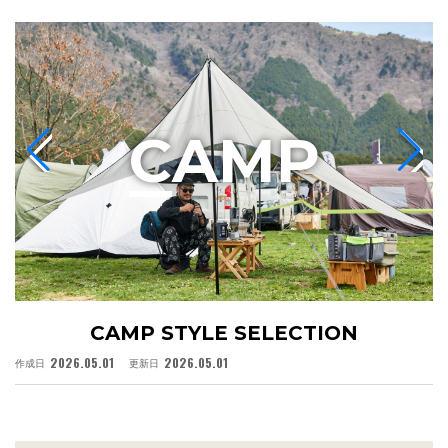
C
AMP
CAMP STYLE SELECTION
2026.05.01
2026.05.01
作成日
更新日
作