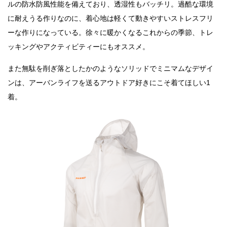
ルの防水防風性能を備えており、透湿性もバッチリ。過酷な環境
に耐えうる作りなのに、着心地は軽くて動きやすいストレスフリ
ーな作りになっている。徐々に暖かくなるこれからの季節、トレ
ッキングやアクティビティーにもオススメ。
また無駄を削ぎ落としたかのようなソリッドでミニマムなデザイ
ンは、アーバンライフを送るアウトドア好きにこそ着てほしい1
着。