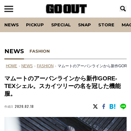
NEWS
PICKUP
SPECIAL
SNAP
STORE
MA
NEWS
FASHION
HOME
›
NEWS
›
FASHION
›
マムートのアーバンラインから新作GORE
マムートのアーバンラインから新作GORE-
TEXシェル。スカイツリーの名を冠した機能
服。
2020.02.18
作成日