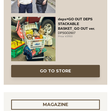
deps×GO OUT DEPS
STACKABLE
BASKET_GO OUT ver.
DPSGO2607
3950
GO TO STORE
MAGAZINE