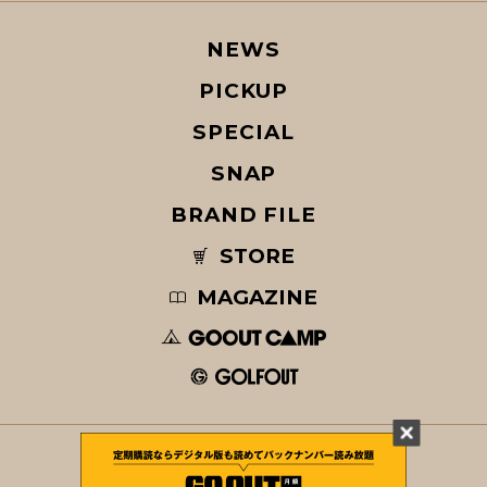
NEWS
PICKUP
SPECIAL
SNAP
BRAND FILE
STORE
MAGAZINE
© COPYRIGHT 2026 GO OUT / SAN-EI CORPORATION Co.,Ltd.