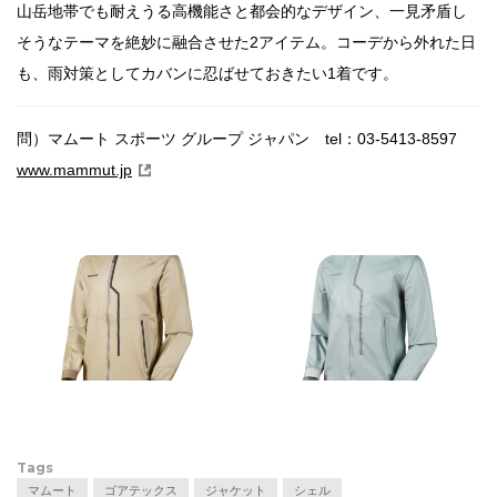
山岳地帯でも耐えうる高機能さと都会的なデザイン、一見矛盾し
そうなテーマを絶妙に融合させた2アイテム。コーデから外れた日
も、雨対策としてカバンに忍ばせておきたい1着です。
問）マムート スポーツ グループ ジャパン tel：03-5413-8597
www.mammut.jp
Tags
マムート
ゴアテックス
ジャケット
シェル