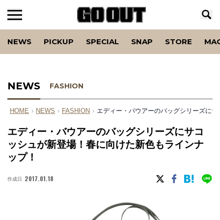
NEWS
PICKUP
SPECIAL
SNAP
STORE
MA
NEWS
FASHION
HOME
›
NEWS
›
FASHION
›
エディー・バウアーのバッグシリーズにサ
エディー・バウアーのバッグシリーズにサコ
ッシュが新登場！春に向けた新色もラインナ
ップ！
2017.01.18
作成日