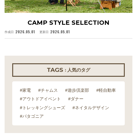
CAMP STYLE SELECTION
2026.05.01
2026.05.01
作成日
更新日
作
TAGS
: 人気のタグ
#家電
#チャムス
#遊歩倶楽部
#軽自動車
#アウトドアイベント
#ダナー
#トレッキングシューズ
#ネイタルデザイン
#パタゴニア