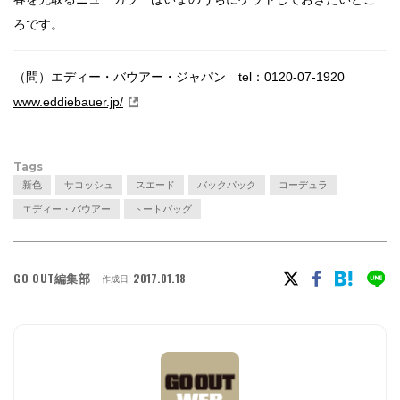
ろです。
（問）エディー・バウアー・ジャパン tel：0120-07-1920
www.eddiebauer.jp/
Tags
新色
サコッシュ
スエード
バックパック
コーデュラ
エディー・バウアー
トートバッグ
GO OUT編集部
2017.01.18
作成日