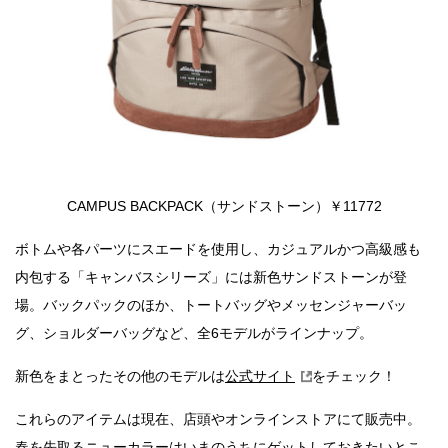
CAMPUS BACKPACK（サンドストーン）￥11772
ボトムや各パーツにスエードを使用し、カジュアルかつ高級感も
内包する「キャンバスシリーズ」には新色サンドストーンが登
場。バックパックのほか、トートバッグやメッセンジャーバッ
グ、ショルダーバッグなど、全6モデルがラインナップ。
新色をまとったその他のモデルは
公式サイト
をチェック！
これらのアイテムは現在、店頭やオンラインストアにて販売中。
春を先取るニューカラーはいまのうちにゲットしておきたいとこ