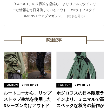
「GO OUT」の世界観を凝縮し、よりリアルでタイムリ
ーな情報を毎日発信しているアウトドア×ライフスタイ
ルのNo.1ウェブマガジン。
(続きを見る)
関連記事
2023.02.21
2021.08.28
FASHION
FASHION
ルートコーから、リップ
ホグロフスの日本限定ラ
ストップ生地を使用した
インより、ミニマルで高
3シーズン向けアウトド
スペックな秋冬の新作が