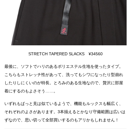
STRETCH TAPERED SLACKS ¥34560
最後に、ソフトでハリのあるポリエステル生地を使ったタイプ。
こちらもストレッチ性があって、洗ってもシワになったり型崩れ
したりしにくいのが特長。とろみのある生地なので、贅沢に部屋
着にするのもよさそう……。
いずれもぱっと見は似ているようで、機能もルックスも幅広く、
それぞれのよさがあります。3本揃えるとかなり守備範囲は広いは
ずなので、思い切って全部買いするのもアリかもしれません！