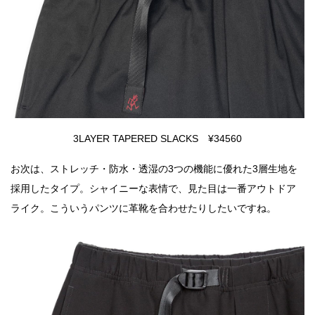
3LAYER TAPERED SLACKS ¥34560
お次は、ストレッチ・防水・透湿の3つの機能に優れた3層生地を
採用したタイプ。シャイニーな表情で、見た目は一番アウトドア
ライク。こういうパンツに革靴を合わせたりしたいですね。