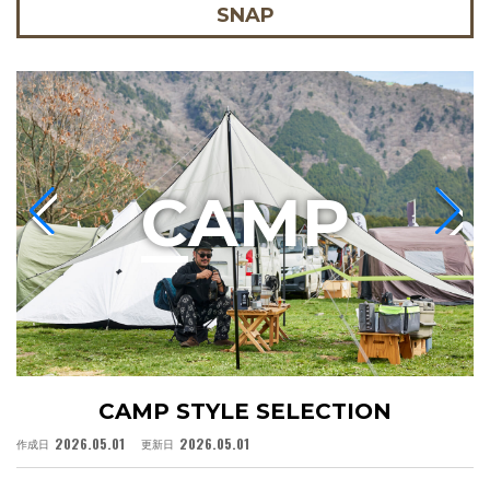
SNAP
C
AMP
CAMP STYLE SELECTION
2026.05.01
2026.05.01
作成日
更新日
作