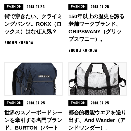
2018.01.23
2018.07.25
FASHION
FASHION
街で穿きたい、クライミ
150年以上の歴史を誇る
ングパンツ。ROKX（ロ
老舗ワークブランド、
ックス）はなぜ人気？
GRIPSWANY（グリッ
プスワニー）。
SHOHEI KURODA
SHOHEI KURODA
2018.07.25
2018.07.25
FASHION
FASHION
世界のスノーボードシー
都会的機能ウエアを送り
ンを牽引する名門ブラン
出す、and Wander（ア
ド、BURTON（バート
ンドワンダー）。