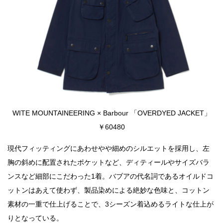
WITE MOUNTAINEERING × Barbour 「OVERDYED JACKET」
￥60480
現代フィッティングにあわせやや細めのシルエットを採用し、左
胸の斜めに配置されたポケットなど、ディティールやサイズバラ
ンスなど細部にこだわった1着。バブアの代名詞であるオイルドコ
ットンはあえて使わず、製品染めによる絶妙な色味と、コットン
素材の一重で仕上げることで、3シーズン着込めるライトな仕上が
りとなっている。