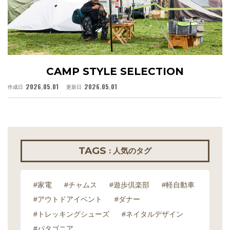
CAMP STYLE SELECTION
2026.05.01
2026.05.01
作成日
更新日
作
TAGS
: 人気のタグ
#家電
#チャムス
#遊歩倶楽部
#軽自動車
#アウトドアイベント
#ダナー
#トレッキングシューズ
#ネイタルデザイン
#パタゴニア