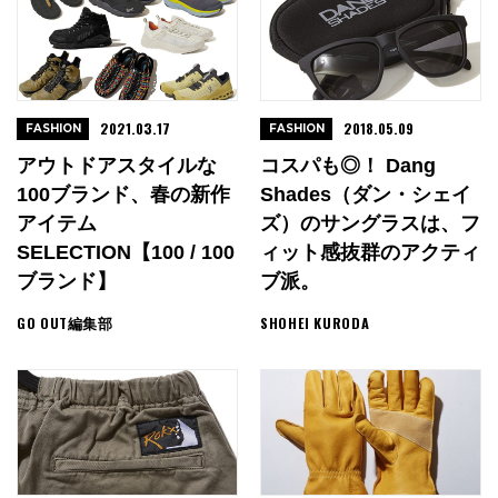
2021.03.17
2018.05.09
FASHION
FASHION
アウトドアスタイルな
コスパも◎！ Dang
100ブランド、春の新作
Shades（ダン・シェイ
アイテム
ズ）のサングラスは、フ
SELECTION【100 / 100
ィット感抜群のアクティ
ブランド】
ブ派。
GO OUT編集部
SHOHEI KURODA