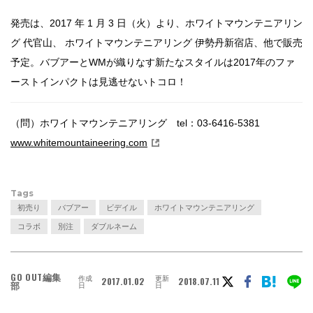
発売は、2017 年 1 月 3 日（火）より、ホワイトマウンテニアリン
グ 代官山、 ホワイトマウンテニアリング 伊勢丹新宿店、他で販売
予定。バブアーとWMが織りなす新たなスタイルは2017年のファ
ーストインパクトは見逃せないトコロ！
（問）ホワイトマウンテニアリング tel：03-6416-5381
www.whitemountaineering.com
Tags
初売り
バブアー
ビデイル
ホワイトマウンテニアリング
コラボ
別注
ダブルネーム
GO OUT編集
作成
更新
2017.01.02
2018.07.11
部
日
日