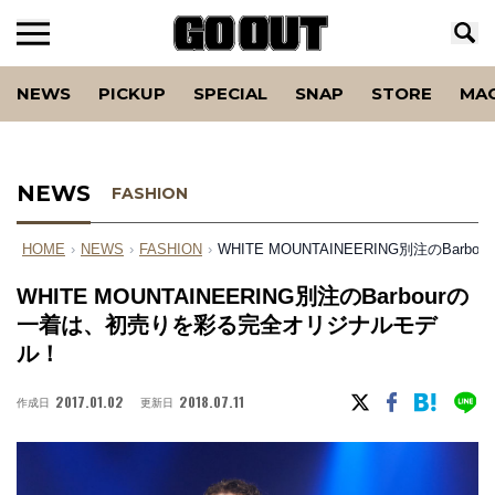
NEWS
PICKUP
SPECIAL
SNAP
STORE
MA
NEWS
FASHION
HOME
›
NEWS
›
FASHION
›
WHITE MOUNTAINEERING別注のB
WHITE MOUNTAINEERING別注のBarbourの
一着は、初売りを彩る完全オリジナルモデ
ル！
2017.01.02
2018.07.11
作成日
更新日