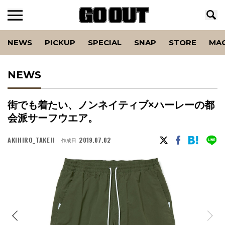
NEWS
PICKUP
SPECIAL
SNAP
STORE
MA
NEWS
街でも着たい、ノンネイティブ×ハーレーの都
会派サーフウエア。
AKIHIRO_TAKEJI
2019.07.02
作成日