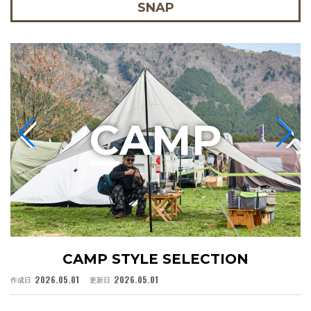
SNAP
C
AMP
CAMP STYLE SELECTION
2026.05.01
2026.05.01
作成日
更新日
作