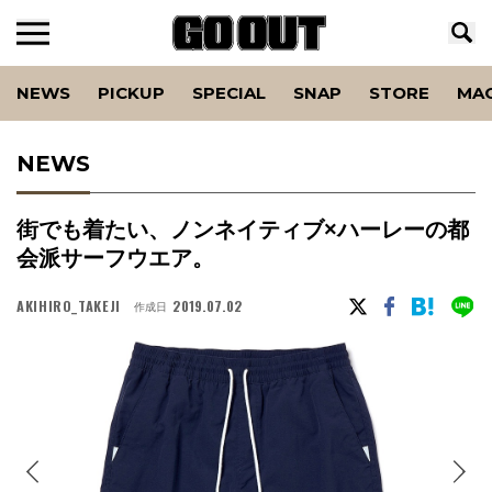
NEWS
PICKUP
SPECIAL
SNAP
STORE
MA
NEWS
街でも着たい、ノンネイティブ×ハーレーの都
会派サーフウエア。
AKIHIRO_TAKEJI
2019.07.02
作成日