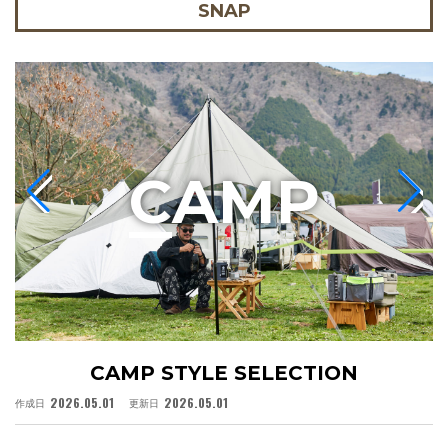
SNAP
C
AMP
CAMP STYLE SELECTION
2026.05.01
2026.05.01
作成日
更新日
作