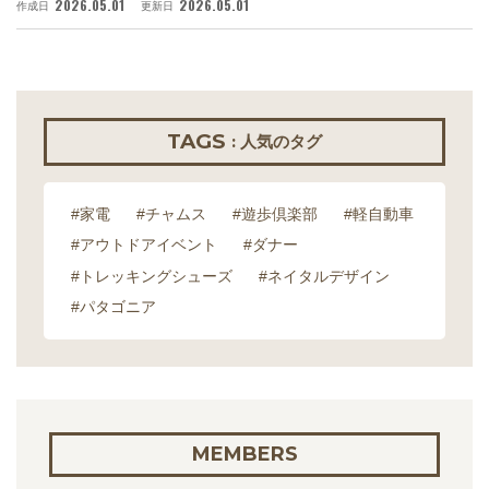
2026.05.01
2026.05.01
作成日
更新日
作
TAGS
: 人気のタグ
#家電
#チャムス
#遊歩倶楽部
#軽自動車
#アウトドアイベント
#ダナー
#トレッキングシューズ
#ネイタルデザイン
#パタゴニア
MEMBERS