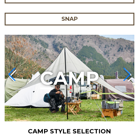
SNAP
C
AMP
CAMP STYLE SELECTION