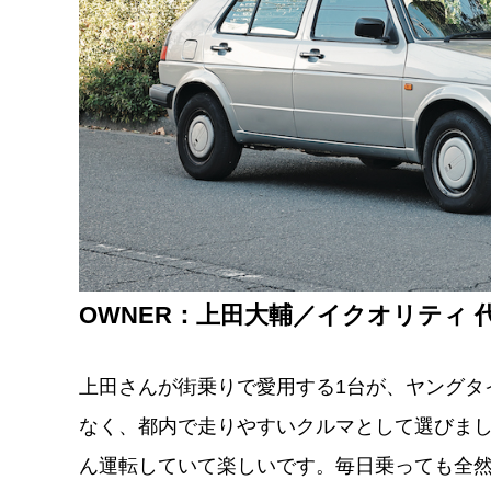
OWNER：上田大輔／イクオリティ 
上田さんが街乗りで愛用する1台が、ヤングタ
なく、都内で走りやすいクルマとして選びまし
ん運転していて楽しいです。毎日乗っても全