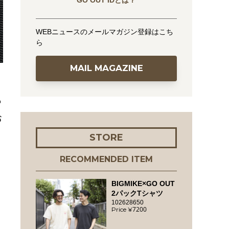
GO OUT IDとは？
WEBニュースのメールマガジン登録はこち
ら
MAIL MAGAZINE
も
お
STORE
RECOMMENDED ITEM
BIGMIKE×GO OUT
2パックTシャツ
102628650
7200