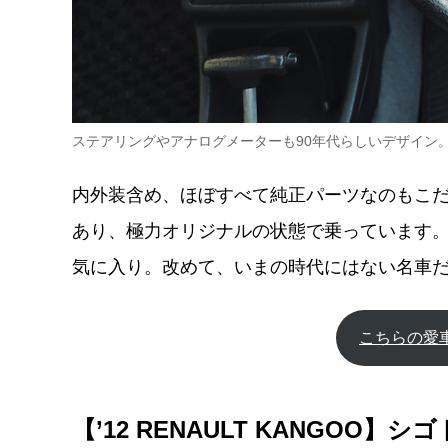
ステアリングやアナログメーターも90年代らしいデザイン。「
内外装含め、ほぼすべて純正パーツなのもこ
あり、極力オリジナルの状態で乗っています
気に入り。改めて、いまの時代にはない名車
こちらの愛
【’12 RENAULT KANGO