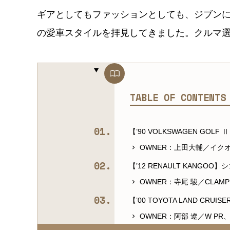
ギアとしてもファッションとしても、ジブン
の愛車スタイルを拝見してきました。クルマ選
TABLE OF CONTENT
【’90 VOLKSWAGEN G
OWNER：上田大輔／イク
【’12 RENAULT KANG
OWNER：寺尾 駿／CLAM
【’00 TOYOTA LAND 
OWNER：阿部 遼／W P