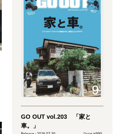
GO OUT vol.203 「家と
車。」
2026.07.30
990