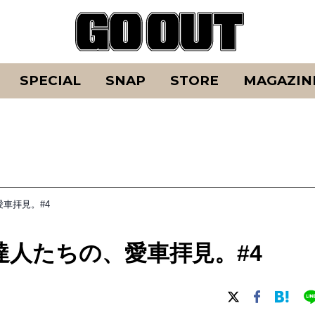
SPECIAL
SNAP
STORE
MAGAZIN
車拝見。#4
人たちの、愛車拝見。#4