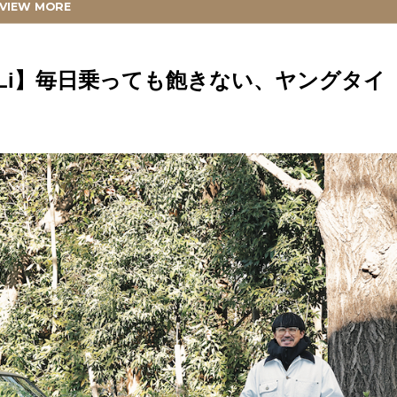
VIEW MORE
OSS COUNTRY CLASSIC】このモデルの、このカラーを探しまくって、メ
テリアスタイリスト
F Ⅱ GLi】毎日乗っても飽きない、ヤングタイ