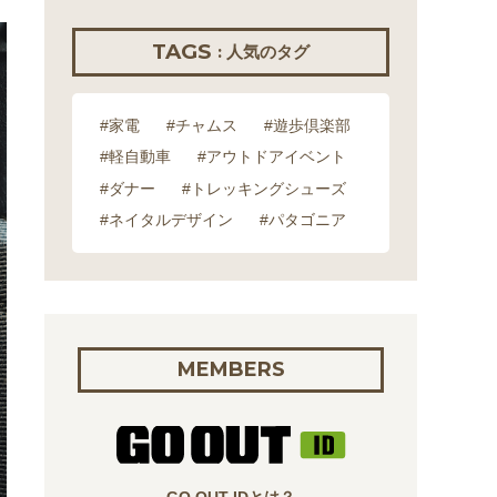
TAGS
: 人気のタグ
#家電
#チャムス
#遊歩倶楽部
#軽自動車
#アウトドアイベント
#ダナー
#トレッキングシューズ
#ネイタルデザイン
#パタゴニア
MEMBERS