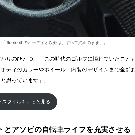
Bluetoothのオーディオ以外は、すべて純正のまま」。
だわりのひとつ。「この時代のゴルフに憧れていたこと
。ボディのカラーやホイール、内装のデザインまで全部
だと思っています」。
車スタイルをもっと見る
O】シゴトとアソビの自転車ライフを充実させる