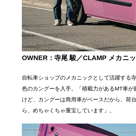
OWNER：寺尾 駿／CLAMP メカニ
自転車ショップのメカニックとして活躍する寺
色のカングーを入手。「積載力があるMT車が
けど、カングーは商用車がベースだから、荷台
ら、めちゃくちゃ重宝しています」。