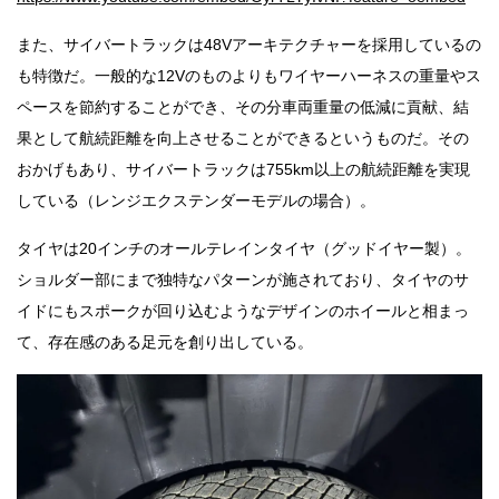
また、サイバートラックは48Vアーキテクチャーを採用しているの
も特徴だ。一般的な12Vのものよりもワイヤーハーネスの重量やス
ペースを節約することができ、その分車両重量の低減に貢献、結
果として航続距離を向上させることができるというものだ。その
おかげもあり、サイバートラックは755km以上の航続距離を実現
している（レンジエクステンダーモデルの場合）。
タイヤは20インチのオールテレインタイヤ（グッドイヤー製）。
ショルダー部にまで独特なパターンが施されており、タイヤのサ
イドにもスポークが回り込むようなデザインのホイールと相まっ
て、存在感のある足元を創り出している。