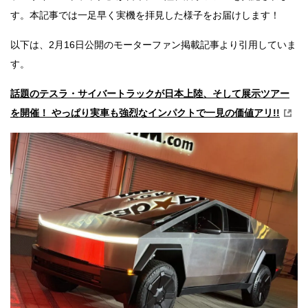
す。本記事では一足早く実機を拝見した様子をお届けします！
以下は、2月16日公開のモーターファン掲載記事より引用していま
す。
話題のテスラ・サイバートラックが日本上陸、そして展示ツアー
を開催！ やっぱり実車も強烈なインパクトで一見の価値アリ!!