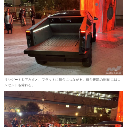
リヤゲートを下ろすと、フラットに荷台につながる。荷台後部の側面 にはコ
ンセントも備わる。