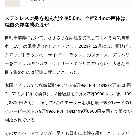
ステンレスに身を包んだ全長5.6m、全幅2.4mの巨体は、
独自の存在感の塊だ
自動車業界において、さまざまな話題を提供してくれる電気自動
車（EV）の風雲児（!?）ことテスラ。2023年12月には、電動ピッ
クアップトラックの「サイバートラック」のファーストデリバリ
ーをアメリカのギガファクトリー・テキサスで行ない、大きな注
目を集めたのは記憶に新しいところだ。
本国アメリカでは後輪駆動モデルが6万990ドル（約914万8500円
※150円／ドルで換算）、4輪駆動モデルが7万9990ドル（約1199
万8500円※同）、そして3基のモーターを積む最上級グレードのサ
イバービーストが9万9990ドル（約1499万8500円※同）で販売が
開始されている。
そのサイバートラックが、早くも日本に上陸を果たした。アメリ