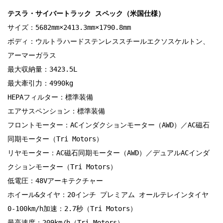
テスラ・サイバートラック スペック（米国仕様）
サイズ：5682mm×2413.3mm×1790.8mm

ボディ：ウルトラハードステンレススチールエクソスケルトン、
アーマーガラス

最大収納量：3423.5L

最大牽引力：4990kg

HEPAフィルター：標準装備

エアサスペンション：標準装備

フロントモーター：ACインダクションモーター（AWD）／AC磁石
同期モーター（Tri Motors）

リヤモーター：AC磁石同期モーター（AWD）／デュアルACインダ
クションモーター（Tri Motors）

低電圧：48Vアーキテクチャー

ホイール&タイヤ：20インチ プレミアム オールテレインタイヤ

0-100km/h加速：2.7秒（Tri Motors）

最高速度：209km/h（Tri Motors）
