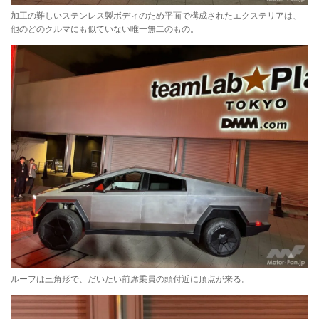
加工の難しいステンレス製ボディのため平面で構成されたエクステリアは、
他のどのクルマにも似ていない唯一無二のもの。
ルーフは三角形で、だいたい前席乗員の頭付近に頂点が来る。