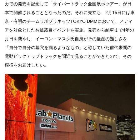
カでの発売を記念して「サイバートラック全国展示ツアー」が日
本で開催されることとなったのだ。それに先立ち、2月15日には東
京・有明のチームラボプラネッツTOKYO DMMにおいて、メディ
アを対象としたお披露目イベントを実施。発売から納車まで4年の
月日を費やし、イーロン・マスク氏自身がその量産の難しさを
「自分で自分の墓穴を掘るようなもの」と称していた前代未聞の
電動ピックアップトラックを間近で見ることができたので、その
模様をお届けしたい。