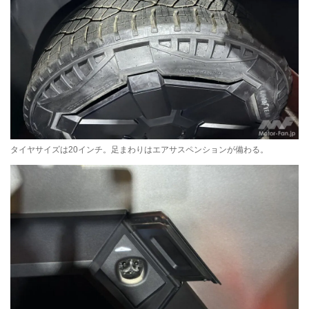
タイヤサイズは20インチ。足まわりはエアサスペンションが備わる。