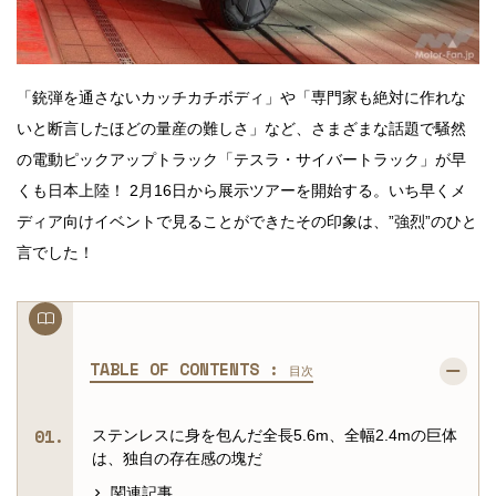
「銃弾を通さないカッチカチボディ」や「専門家も絶対に作れな
いと断言したほどの量産の難しさ」など、さまざまな話題で騒然
の電動ピックアップトラック「テスラ・サイバートラック」が早
くも日本上陸！ 2月16日から展示ツアーを開始する。いち早くメ
ディア向けイベントで見ることができたその印象は、”強烈”のひと
言でした！
TABLE OF CONTENTS :
目次
ステンレスに身を包んだ全長5.6m、全幅2.4mの巨体
は、独自の存在感の塊だ
関連記事