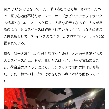
後席は3人掛けとなっていた。乗り込むことも禁止されていたの
で、座り心地は不明だが、シートサイズはピックアップトラック
の標準的なもの…といった感じ。大柄なボディなので、大人が座
るのにも十分なスペースは確保されているようだ。ちなみに後席
の乗員用として、9.4インチのモニターがフロアコンソール部に配
置されている。
荷台には一人暮らしの引越し程度なら余裕…と思わせるほどの広
大なスペースが広がるが、驚いたのはトノカバーが電動式なこ
と。荷台脇のスイッチにより、ワンタッチで開閉の操作が可能
だ。また、荷台の中央部にはかなり深い床下収納も備わってい
た。