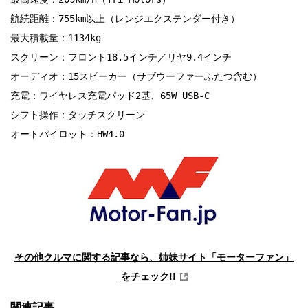
航続距離：755km以上（レンジエクステンダー付き）

最大積載量：1134kg

スクリーン：フロント18.5インチ／リヤ9.4インチ

オーディオ：15スピーカー（サブウーファーふたつ含む）

充電：ワイヤレス充電パッド2基、65W USB-C

シフト操作：タッチスクリーン

オートパイロット：HW4.0
その他クルマに関する記事なら、姉妹サイト「モーターファン」
をチェック!!
関連記事