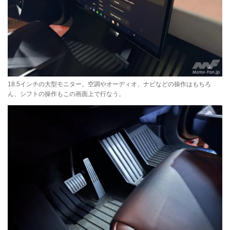
18.5インチの大型モニター。空調やオーディオ、ナビなどの操作はもちろ
ん、シフトの操作もこの画面上で行なう。