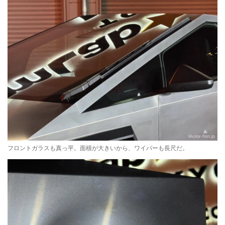
フロントガラスも真っ平。面積が大きいから、ワイパーも長尺だ。