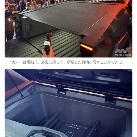
トノカバーは電動式。必要に応じて、積載した荷物を隠すことができる。