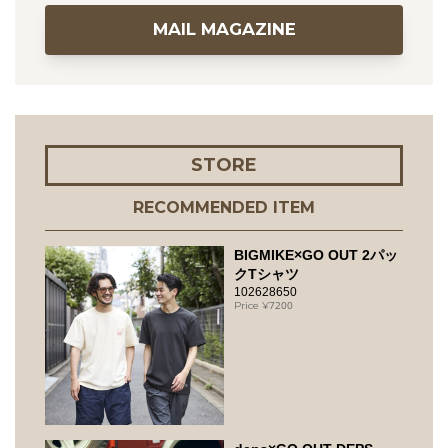
MAIL MAGAZINE
STORE
RECOMMENDED ITEM
BIGMIKE×GO OUT 2パッ
クTシャツ
102628650
7200