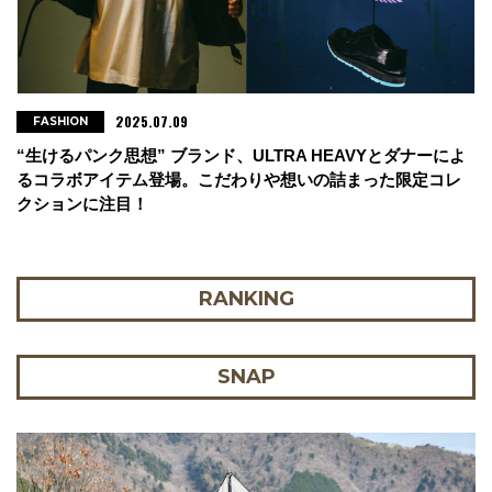
2025.07.09
FASHION
“生けるパンク思想” ブランド、ULTRA HEAVYとダナーによ
るコラボアイテム登場。こだわりや想いの詰まった限定コレ
クションに注目！
RANKING
SNAP