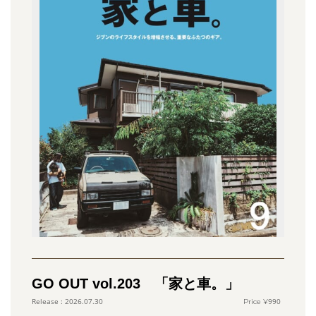
GO OUT vol.203 「家と車。」
990
2026.07.30