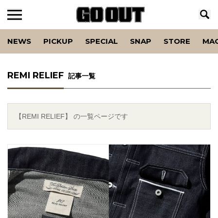
NEWS
PICKUP
SPECIAL
SNAP
STORE
MA
REMI RELIEF
記事一覧
【REMI RELIEF】 の一覧ページです