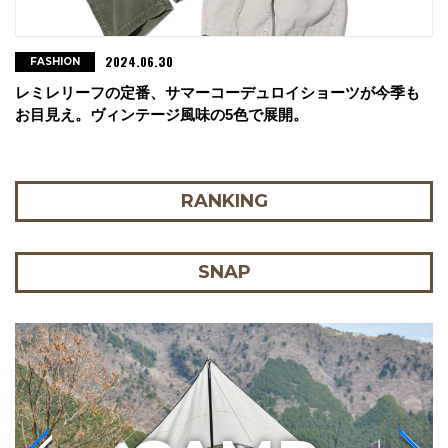
2024.06.30
FASHION
レミレリーフの定番、サマーコーデュロイショーツが今季も
お目見え。ヴィンテージ風味の5色で展開。
RANKING
SNAP