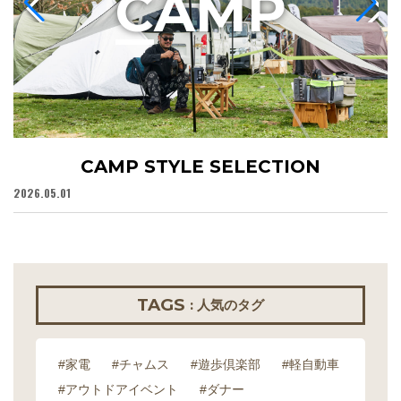
C
AMP
CAMP STYLE SELECTION
2026.05.01
20
TAGS
: 人気のタグ
#家電
#チャムス
#遊歩倶楽部
#軽自動車
#アウトドアイベント
#ダナー