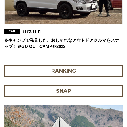
2022.04.11
CAR
冬キャンプで発見した、おしゃれなアウトドアクルマをスナ
ップ！＠GO OUT CAMP冬2022
RANKING
SNAP