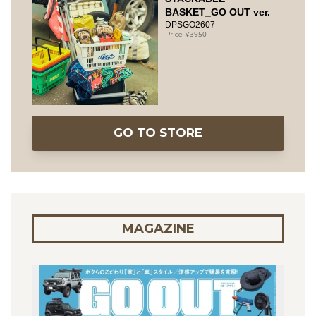
BASKET_GO OUT ver.
DPSGO2607
3950
GO TO STORE
MAGAZINE