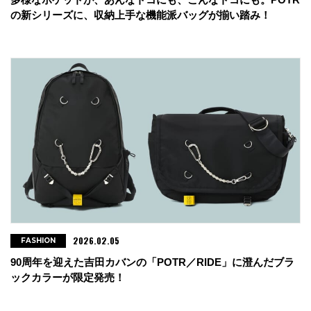
の新シリーズに、収納上手な機能派バッグが揃い踏み！
2026.02.05
FASHION
90周年を迎えた吉田カバンの「POTR／RIDE」に澄んだブラ
ックカラーが限定発売！