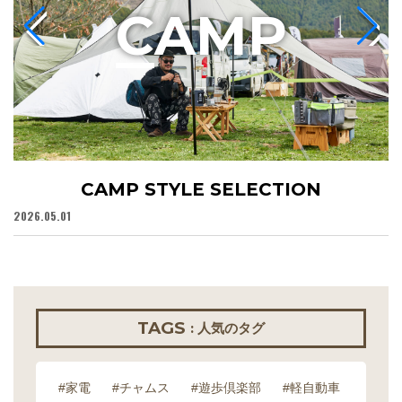
C
AMP
CAMP STYLE SELECTION
2026.05.01
20
TAGS
: 人気のタグ
#家電
#チャムス
#遊歩倶楽部
#軽自動車