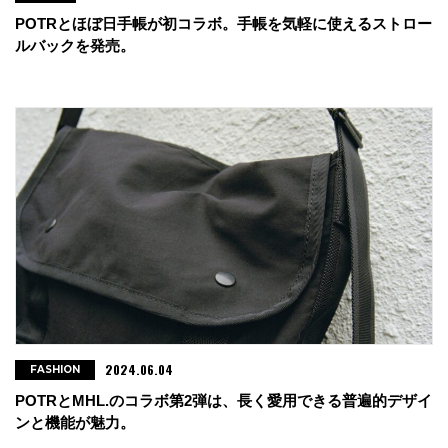
POTRとほぼ日手帳が初コラボ。手帳を気軽に使えるストロー
ルバックを発売。
2024.06.04
FASHION
POTRとMHL.のコラボ第2弾は、長く愛用できる普遍的デザイ
ンと機能が魅力。