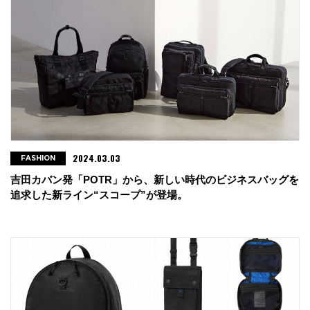
2024.03.03
FASHION
吉田カバン発「POTR」から、新しい時代のビジネスバッグを
追求した新ライン“スコープ”が登場。