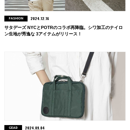
2024.12.16
FASHION
サタデーズ NYCとPOTRのコラボ再降臨。シワ加工のナイロ
ン生地が秀逸な 3アイテムがリリース！
2024.09.04
GEAR