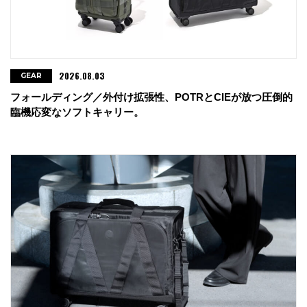
2026.08.03
GEAR
フォールディング／外付け拡張性、POTRとCIEが放つ圧倒的
臨機応変なソフトキャリー。