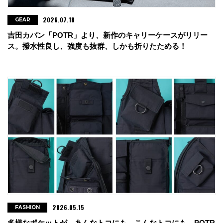
2026.07.18
GEAR
吉田カバン「POTR」より、新作のキャリーケースがリリー
ス。撥水性良し、強度も抜群、しかも折りたためる！
2026.05.15
FASHION
多様なポケットが、あんなトコにも、こんなトコにも。POTR