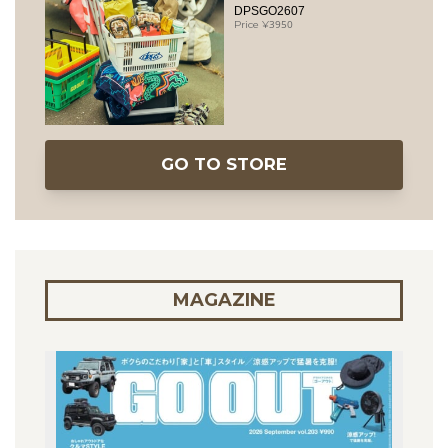
DPSGO2607
3950
GO TO STORE
MAGAZINE