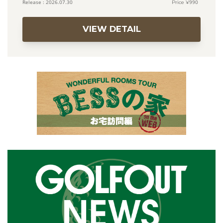
990
2026.07.30
VIEW DETAIL