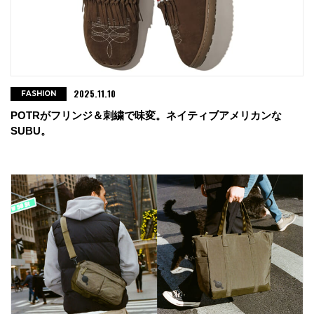
2025.11.10
FASHION
POTRがフリンジ＆刺繍で味変。ネイティブアメリカンな
SUBU。