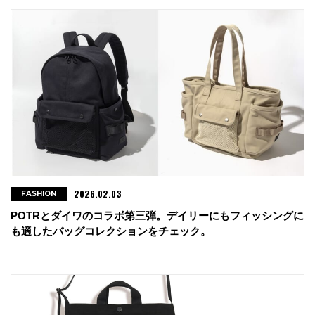
2026.02.03
FASHION
POTRとダイワのコラボ第三弾。デイリーにもフィッシングに
も適したバッグコレクションをチェック。