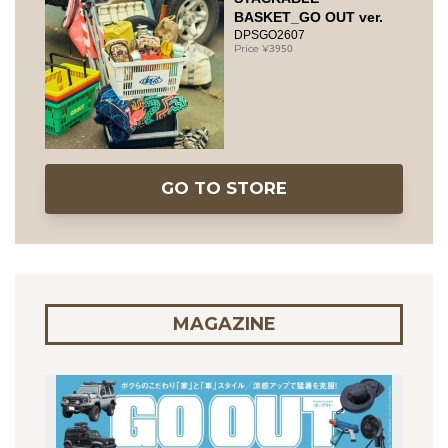
BASKET_GO OUT ver.
DPSGO2607
3950
GO TO STORE
MAGAZINE