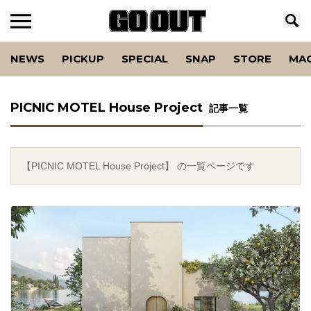
NEWS
PICKUP
SPECIAL
SNAP
STORE
MA
PICNIC MOTEL House Project
記事一覧
【PICNIC MOTEL House Project】 の一覧ページです