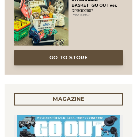
BASKET_GO OUT ver.
DPSGO2607
3950
GO TO STORE
MAGAZINE