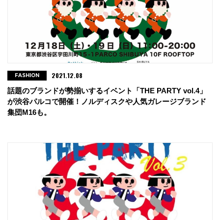
2021.12.08
FASHION
話題のブランドが勢揃いするイベント「THE PARTY vol.4」
が渋谷パルコで開催！ノルディスクや人気ガレージブランド
集団M16も。