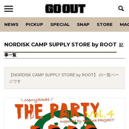
NEWS
PICKUP
SPECIAL
SNAP
STORE
MA
NORDISK CAMP SUPPLY STORE by ROOT
記
事一覧
【NORDISK CAMP SUPPLY STORE by ROOT】 の一覧ペー
ジです