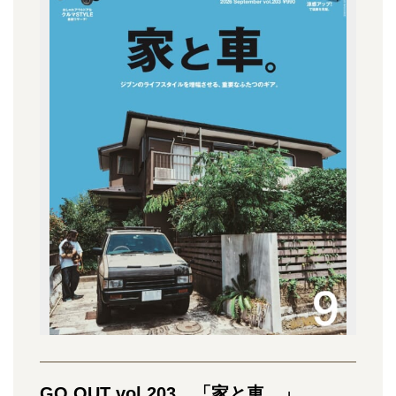
GO OUT vol.203 「家と車。」