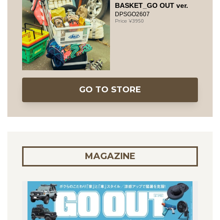
BASKET_GO OUT ver.
DPSGO2607
3950
GO TO STORE
MAGAZINE