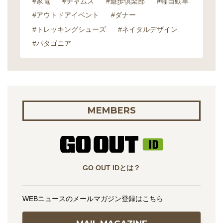
#家電
#チャムス
#遊歩倶楽部
#軽自動車
#アウトドアイベント
#ダナー
#トレッキングシューズ
#ネイタルデザイン
#パタゴニア
MEMBERS
GO OUT IDとは？
WEBニュースのメールマガジン登録はこちら