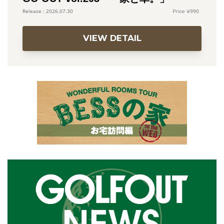
990
2026.07.30
VIEW DETAIL