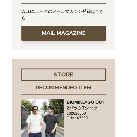
WEBニュースのメールマガジン登録はこち
ら
MAIL MAGAZINE
STORE
RECOMMENDED ITEM
BIGMIKE×GO OUT
2パックTシャツ
102628650
7200