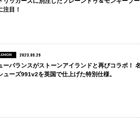
トリッカーズに別注したプレーントゥ＆モンキーブー
に注目！
2023.09.29
ASHION
ューバランスがストーンアイランドと再びコラボ！ 
シューズ991v2を英国で仕上げた特別仕様。