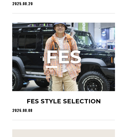
2025.08.20
F
ES
FES STYLE SELECTION
2026.08.08