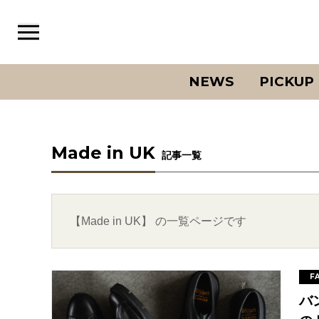
NEWS
PICKUP
Made in UK
記事一覧
【Made in UK】 の一覧ページです
F
バ