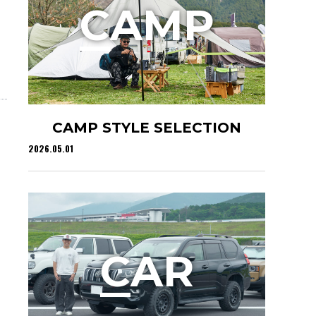
C
AMP
CAMP STYLE SELECTION
2026.05.01
C
AR