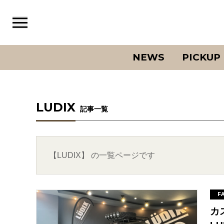
NEWS
PICKUP
LUDIX
記事一覧
【LUDIX】 の一覧ページです
F
カ