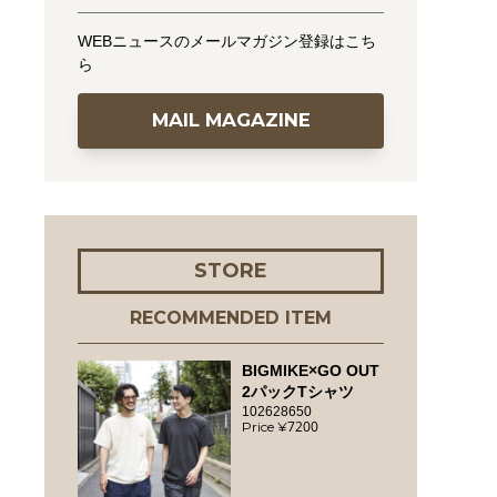
WEBニュースのメールマガジン登録はこち
ら
MAIL MAGAZINE
STORE
RECOMMENDED ITEM
BIGMIKE×GO OUT
2パックTシャツ
102628650
7200