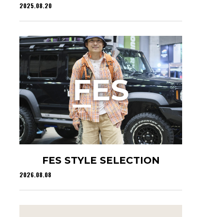
2025.08.20
F
ES
FES STYLE SELECTION
2026.08.08