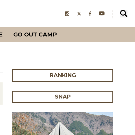
E
GO OUT CAMP
RANKING
SNAP