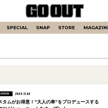
SPECIAL
SNAP
STORE
MAGAZIN
2024.11.02
ASHION
スタムがお得意！”大人の車”をプロデュースする