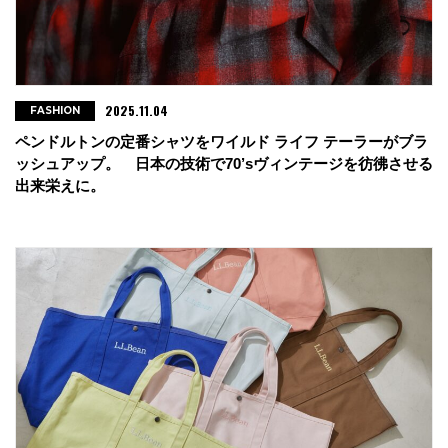
2025.11.04
FASHION
ペンドルトンの定番シャツをワイルド ライフ テーラーがブラ
ッシュアップ。 日本の技術で70’sヴィンテージを彷彿させる
出来栄えに。