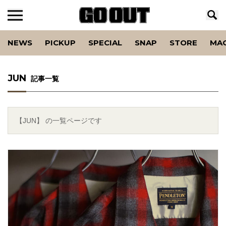
NEWS
PICKUP
SPECIAL
SNAP
STORE
MA
JUN
記事一覧
【JUN】 の一覧ページです