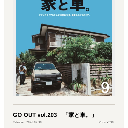
GO OUT vol.203 「家と車。」
990
2026.07.30