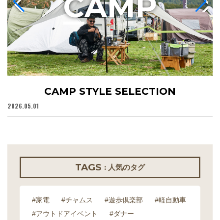
C
AMP
CAMP STYLE SELECTION
2026.05.01
20
TAGS
: 人気のタグ
#家電
#チャムス
#遊歩倶楽部
#軽自動車
#アウトドアイベント
#ダナー