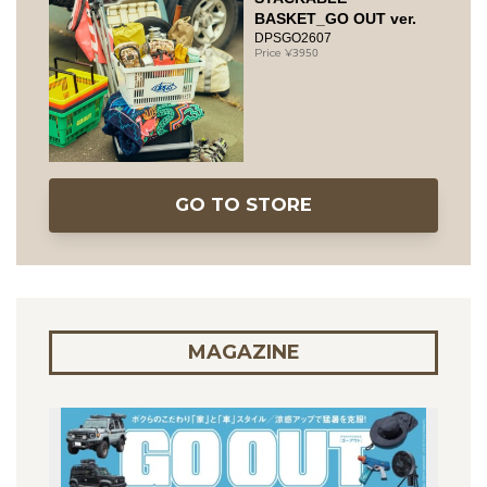
BASKET_GO OUT ver.
DPSGO2607
3950
GO TO STORE
MAGAZINE