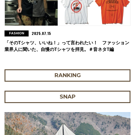
2025.07.15
FASHION
「そのTシャツ、いいね！」って言われたい！ ファッション
業界人に聞いた、自慢のTシャツを拝見。＃音ネタT編
RANKING
SNAP