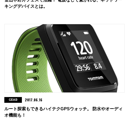
キングデバイスとは。
2017.06.16
GEAR
ルート探索もできるハイテクGPSウォッチ。 防水やオーディ
オ機能も！