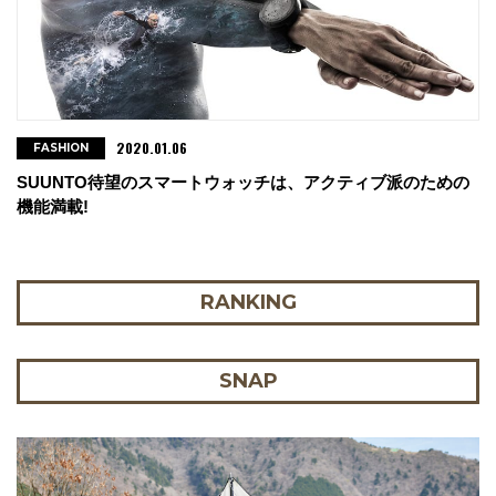
2020.01.06
FASHION
SUUNTO待望のスマートウォッチは、アクティブ派のための
機能満載!
RANKING
SNAP