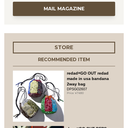
MAIL MAGAZINE
STORE
RECOMMENDED ITEM
redad×GO OUT redad
made in usa bandana
2way bag
DPSGO2607
7480