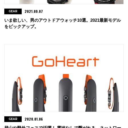
2021.09.07
GEAR
いま欲しい、男のアウトドアウォッチ10選。2021最新モデル
をピックアップ。
2020.01.06
GEAR
登山や野外フェスで活躍！ 電波なしで繋がれる、ネットワー