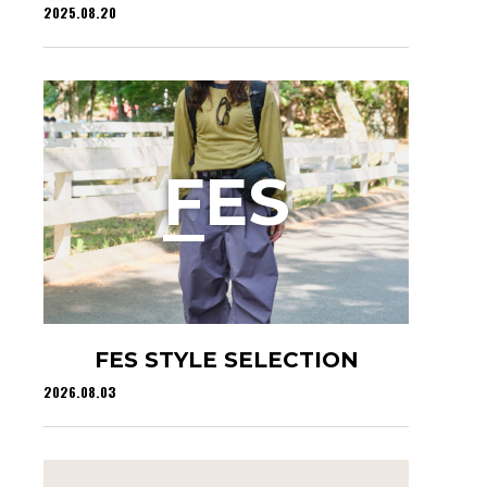
2025.08.20
F
ES
FES STYLE SELECTION
2026.08.03