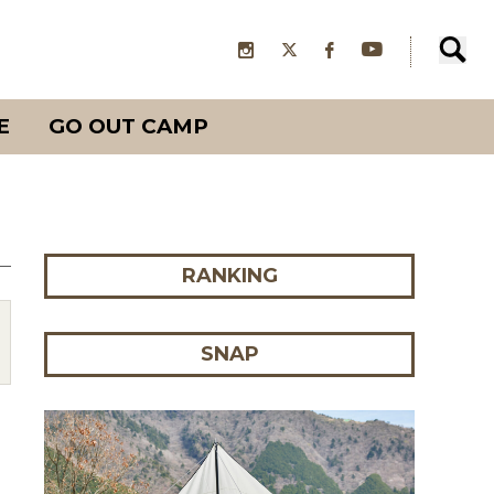
E
GO OUT CAMP
RANKING
SNAP