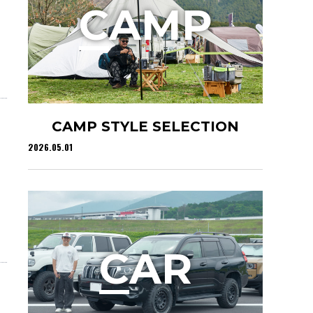
C
AMP
CAMP STYLE SELECTION
2026.05.01
C
AR