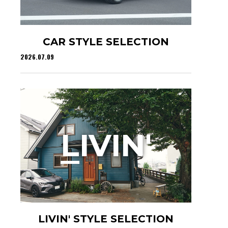
CAR STYLE SELECTION
2026.07.09
L
IVIN'
LIVIN' STYLE SELECTION