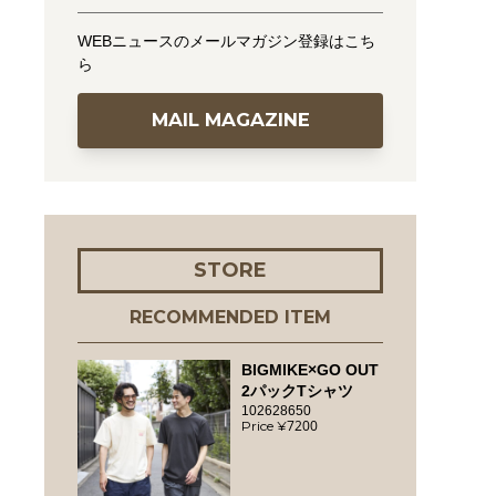
WEBニュースのメールマガジン登録はこち
ら
MAIL MAGAZINE
STORE
RECOMMENDED ITEM
BIGMIKE×GO OUT
2パックTシャツ
102628650
7200