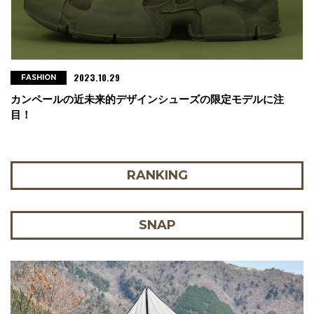
2023.10.29
FASHION
カンペールの近未来的デザインシューズの限定モデルに注
目！
RANKING
SNAP