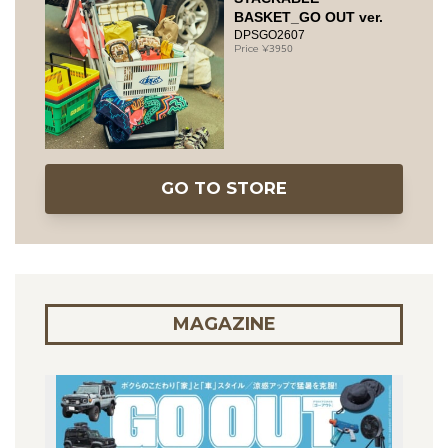
BASKET_GO OUT ver.
DPSGO2607
3950
GO TO STORE
MAGAZINE