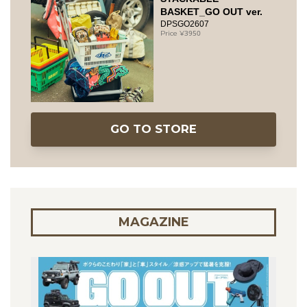
BASKET_GO OUT ver.
DPSGO2607
3950
GO TO STORE
MAGAZINE