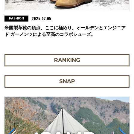
2025.07.05
FASHION
米国製革靴の頂点、ここに極めり。オールデンとエンジニア
ド ガーメンツによる至高のコラボシューズ。
RANKING
SNAP