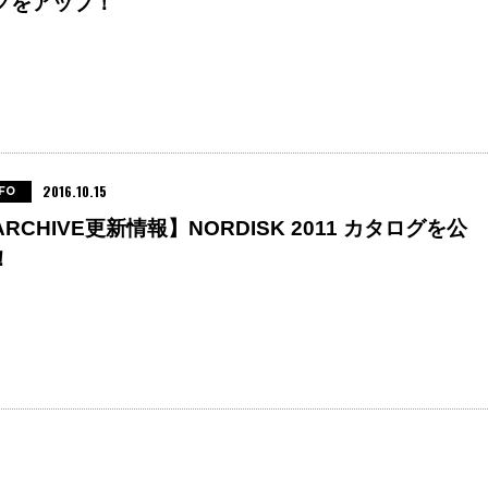
グをアップ！
2016.10.15
FO
ARCHIVE更新情報】NORDISK 2011 カタログを公
！