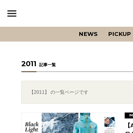
NEWS
PICKUP
2011
記事一覧
【2011】 の一覧ページです
IN
【A