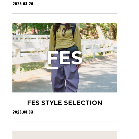
2025.08.20
F
ES
FES STYLE SELECTION
2026.08.03