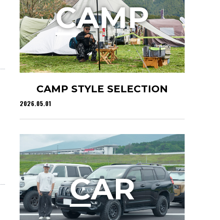
C
AMP
CAMP STYLE SELECTION
2026.05.01
C
AR