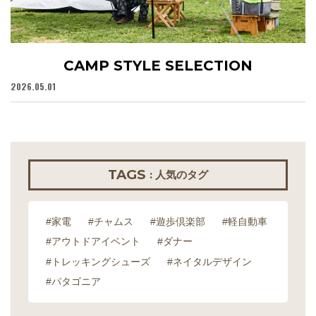
CAMP STYLE SELECTION
2026.05.01
20
TAGS
: 人気のタグ
#家電
#チャムス
#遊歩倶楽部
#軽自動車
#アウトドアイベント
#ダナー
#トレッキングシューズ
#ネイタルデザイン
#パタゴニア