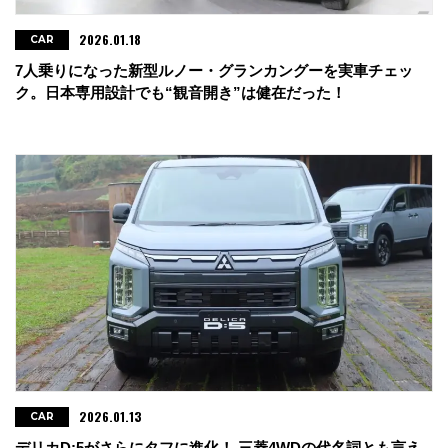
2026.01.18
CAR
7人乗りになった新型ルノー・グランカングーを実車チェッ
ク。日本専用設計でも“観音開き”は健在だった！
2026.01.13
CAR
デリカD:5がさらにタフに進化！ 三菱4WDの代名詞とも言え