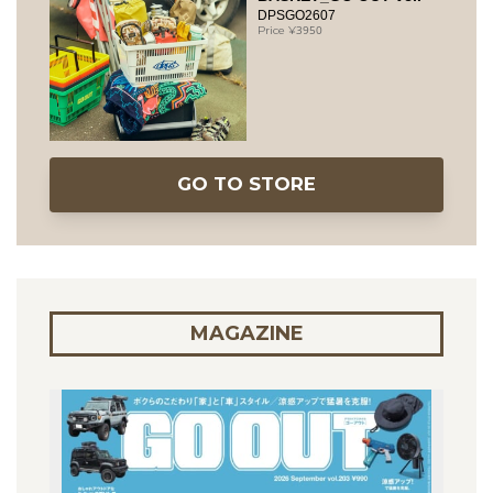
DPSGO2607
3950
GO TO STORE
MAGAZINE