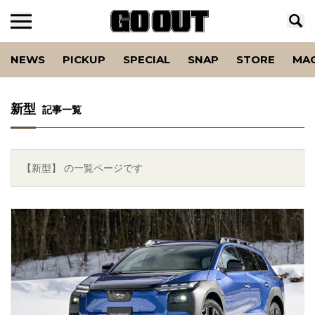
NEWS
PICKUP
SPECIAL
SNAP
STORE
MA
新型
記事一覧
【新型】 の一覧ページです