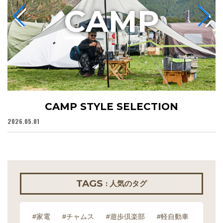
C
AMP
CAMP STYLE SELECTION
2026.05.01
20
TAGS
: 人気のタグ
#家電
#チャムス
#遊歩倶楽部
#軽自動車