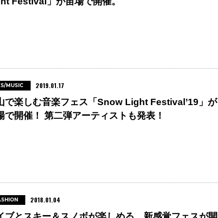
ght Festival」が苗場で開催。
2019.01.17
ES/MUSIC
で楽しむ音楽フェス「Snow Light Festival’19」が
場で開催！ 第二弾アーティストも発表！
2018.01.04
ASHION
イブとスキー＆スノボが楽しめる、新感覚フェスが開