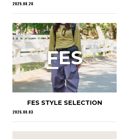
2025.08.20
F
ES
FES STYLE SELECTION
2026.08.03