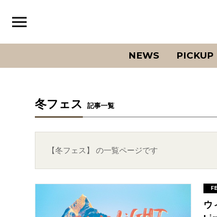
NEWS
PICKUP
冬フェス
記事一覧
【冬フェス】 の一覧ページです
F
ウ