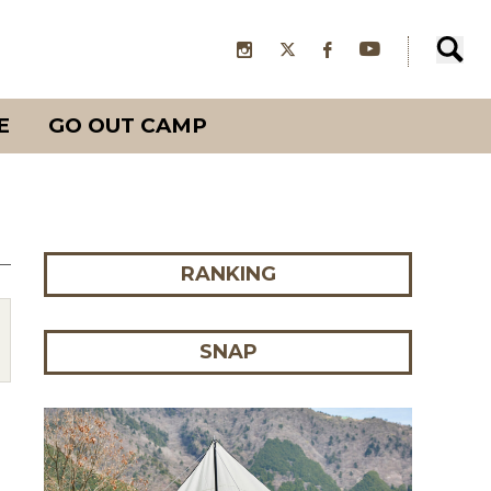
E
GO OUT CAMP
RANKING
SNAP