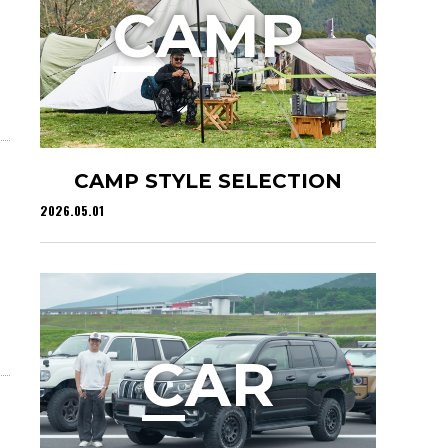
C
AMP
CAMP STYLE SELECTION
2026.05.01
C
AR