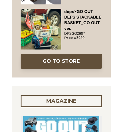
deps×GO OUT
DEPS STACKABLE
BASKET_GO OUT
ver.
DPSGO2607
3950
GO TO STORE
MAGAZINE