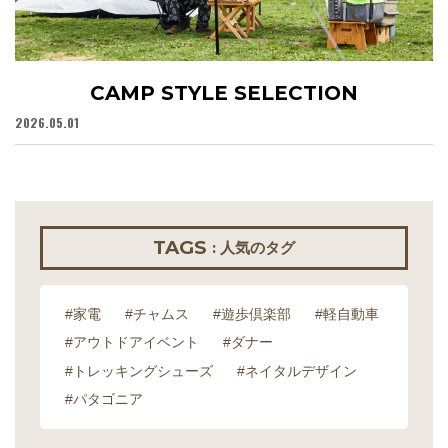
CAMP STYLE SELECTION
2026.05.01
20
TAGS
: 人気のタグ
#家電
#チャムス
#遊歩倶楽部
#軽自動車
#アウトドアイベント
#ダナー
#トレッキングシューズ
#ネイタルデザイン
#パタゴニア