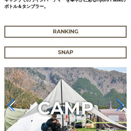
ボトル＆タンブラー。
RANKING
SNAP
C
AMP