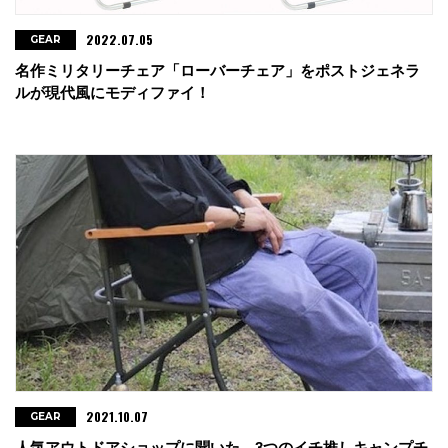
2022.07.05
GEAR
名作ミリタリーチェア「ローバーチェア」をポストジェネラ
ルが現代風にモディファイ！
2021.10.07
GEAR
人気アウトドアショップに聞いた、3つのイチ推しキャンプチ