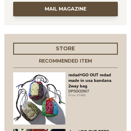
MAIL MAGAZINE
STORE
RECOMMENDED ITEM
redad×GO OUT redad
made in usa bandana
2way bag
DPSGO2607
7480