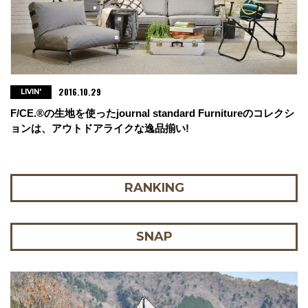
2016.10.29
LIVIN'
F/CE.®の生地を使ったjournal standard Furnitureのコレクシ
ョンは、アウトドアライクな逸品揃い!
RANKING
SNAP