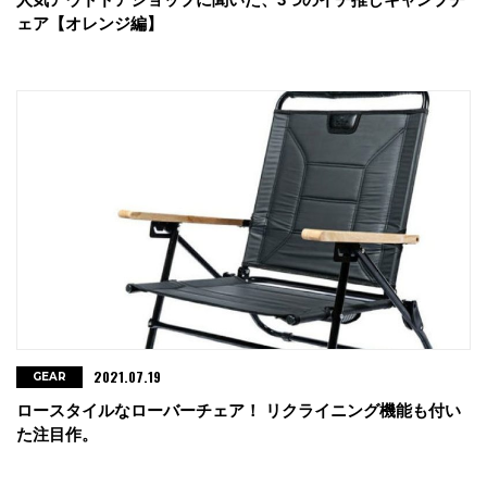
ェア【オレンジ編】
2021.07.19
GEAR
ロースタイルなローバーチェア！ リクライニング機能も付い
た注目作。