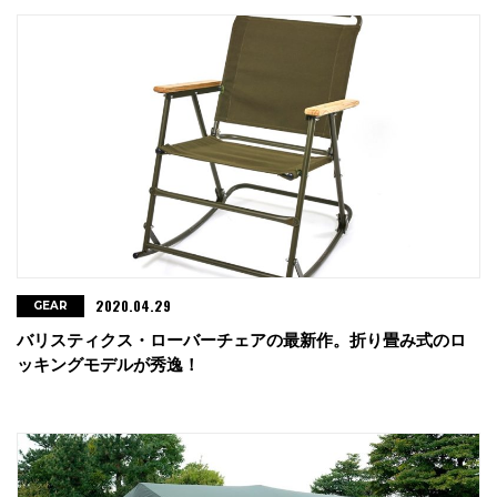
2020.04.29
GEAR
バリスティクス・ローバーチェアの最新作。折り畳み式のロ
ッキングモデルが秀逸！