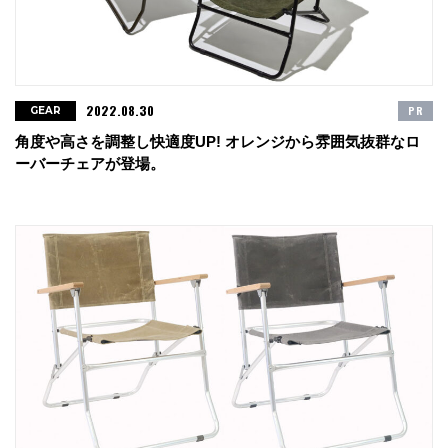
2022.08.30
PR
GEAR
角度や高さを調整し快適度UP! オレンジから雰囲気抜群なロ
ーバーチェアが登場。