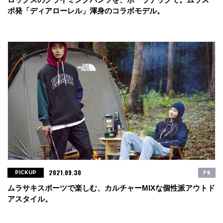
ポ発「ディアローレル」渾身のコラボモデル。
2021.09.30
PR
PICKUP
ムラサキスポーツで楽しむ、カルチャーMIXな個性派アウトド
アスタイル。