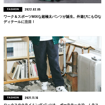
2022.02.05
FASHION
ワーク＆スポーツMIXな超極太パンツが誕生。外遊びにも◎な
ディテールに注目！
2021.11.16
FASHION
ロックスのクライミングパンツを、ポーラテックで。ムラス