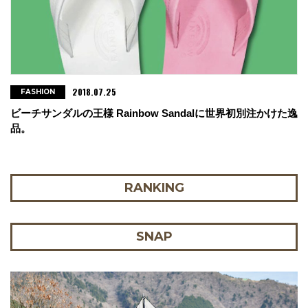
2018.07.25
FASHION
ビーチサンダルの王様 Rainbow Sandalに世界初別注かけた逸
品。
RANKING
SNAP