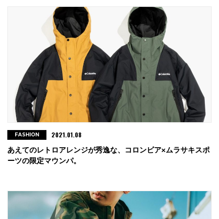
2021.01.08
FASHION
あえてのレトロアレンジが秀逸な、コロンビア×ムラサキスポ
ーツの限定マウンパ。