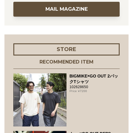
MAIL MAGAZINE
STORE
RECOMMENDED ITEM
BIGMIKE×GO OUT 2パッ
クTシャツ
102628650
7200