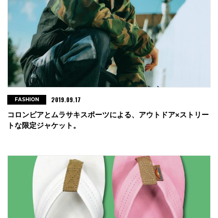
2019.09.17
FASHION
コロンビアとムラサキスポーツによる、アウトドア×ストリー
トな限定ジャケット。