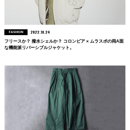
2022.10.24
FASHION
フリースか？ 撥水シェルか？ コロンビア × ムラスポの両A面
な機能派リバーシブルジャケット。