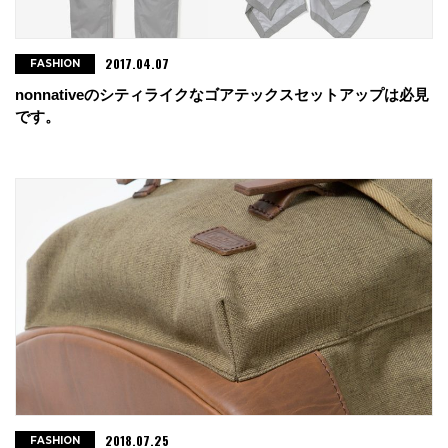
2017.04.07
FASHION
nonnativeのシティライクなゴアテックスセットアップは必見
です。
2018.07.25
FASHION