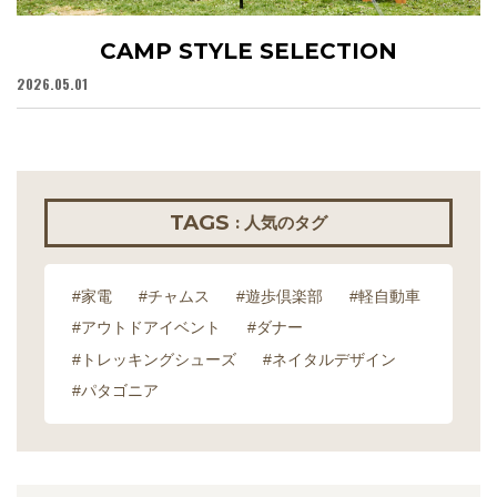
CAMP STYLE SELECTION
2026.05.01
20
TAGS
: 人気のタグ
#家電
#チャムス
#遊歩倶楽部
#軽自動車
#アウトドアイベント
#ダナー
#トレッキングシューズ
#ネイタルデザイン
#パタゴニア