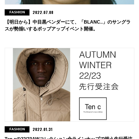
2022.07.08
FASHION
【明日から】中目黒ベンダーにて、「BLANC..」のサングラ
スが勢揃いするポップアップイベント開催。
2022.01.31
FASHION
Ten cの22/23AWコレクション全ラインナップで揃う先行受注