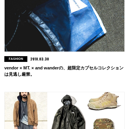
2018.03.30
FASHION
vendor × MT. × and wanderの、超限定カプセルコレクション
は見逃し厳禁。