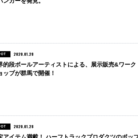
ハンガーを発見。
2020.01.28
POT
界的段ボールアーティストによる、展示販売&ワーク
ョップが群馬で開催！
2020.01.28
POT
定アイテム満載！ ハーフトラックプロダクツのポッ