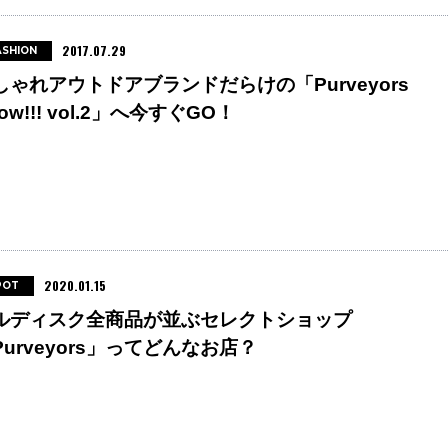
2017.07.29
ASHION
しゃれアウトドアブランドだらけの「Purveyors
ow!!! vol.2」へ今すぐGO！
2020.01.15
POT
ルディスク全商品が並ぶセレクトショップ
Purveyors」ってどんなお店？