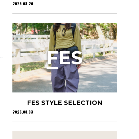
2025.08.20
」
F
ES
FES STYLE SELECTION
2026.08.03