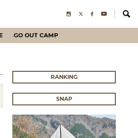
E
GO OUT CAMP
RANKING
SNAP