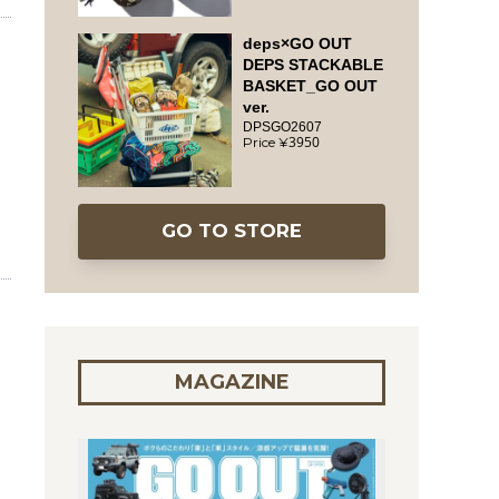
deps×GO OUT
DEPS STACKABLE
BASKET_GO OUT
ver.
DPSGO2607
3950
GO TO STORE
MAGAZINE