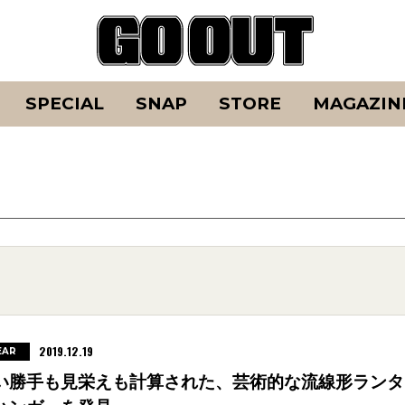
SPECIAL
SNAP
STORE
MAGAZIN
2019.12.19
EAR
い勝手も見栄えも計算された、芸術的な流線形ランタ