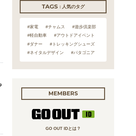
TAGS
: 人気のタグ
#家電
#チャムス
#遊歩倶楽部
#軽自動車
#アウトドアイベント
#ダナー
#トレッキングシューズ
#ネイタルデザイン
#パタゴニア
も
MEMBERS
GO OUT IDとは？