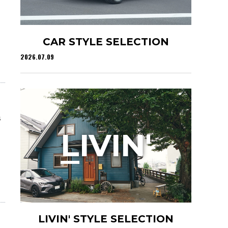
CAR STYLE SELECTION
2026.07.09
s
L
IVIN'
LIVIN' STYLE SELECTION