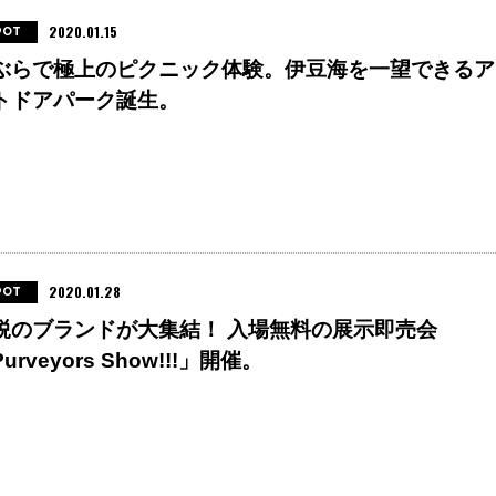
2020.01.15
POT
ぶらで極上のピクニック体験。伊豆海を一望できるア
トドアパーク誕生。
2020.01.28
POT
鋭のブランドが大集結！ 入場無料の展示即売会
urveyors Show!!!」開催。