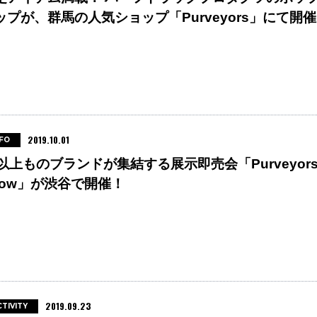
ップが、群馬の人気ショップ「Purveyors」にて開催
。
2019.10.01
FO
0以上ものブランドが集結する展示即売会「Purveyor
how」が渋谷で開催！
2019.09.23
TIVITY