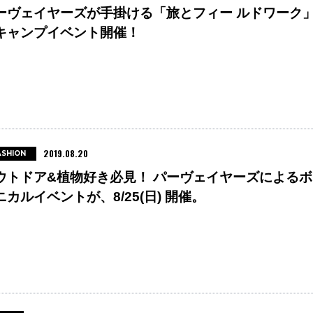
ーヴェイヤーズが手掛ける「旅とフィー ルドワーク
キャンプイベント開催！
2019.08.20
ASHION
ウトドア&植物好き必見！ パーヴェイヤーズによるボ
ニカルイベントが、8/25(日) 開催。