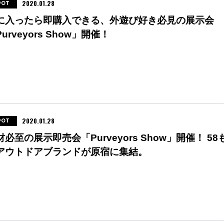
2020.01.28
POT
に入ったら即購入できる、外遊び好き必見の展示会
urveyors Show」開催！
2020.01.28
POT
財必至の展示即売会「Purveyors Show」開催！ 58
アウトドアブランドが原宿に集結。