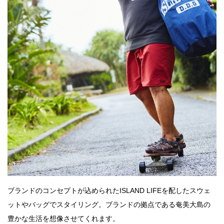
ブランドのコンセプトが込められたISLAND LIFEを配したスウェ
ットやバッグでスタイリング。ブランドの拠点である奄美大島の
豊かな生活を想像させてくれます。