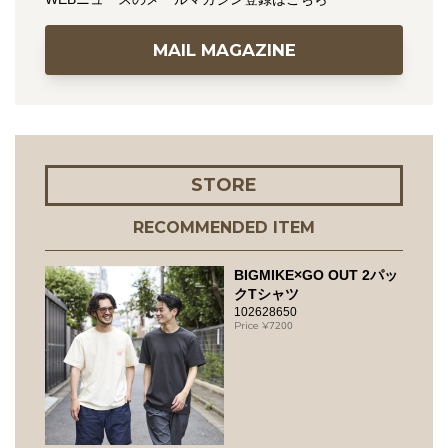
MAIL MAGAZINE
STORE
RECOMMENDED ITEM
BIGMIKE×GO OUT 2パッ
クTシャツ
102628650
7200