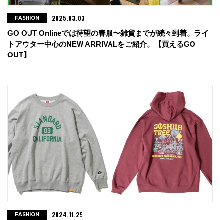
2025.03.03
FASHION
GO OUT Onlineでは待望の春服〜雑貨までが続々到着。ライ
トアウター中心のNEW ARRIVALをご紹介。【買えるGO
OUT】
2024.11.25
FASHION