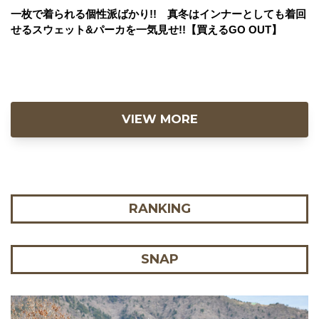
一枚で着られる個性派ばかり!! 真冬はインナーとしても着回
せるスウェット&パーカを一気見せ!!【買えるGO OUT】
VIEW MORE
RANKING
SNAP