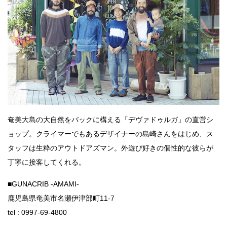
奄美大島の大自然をバックに構える「デヴァドゥルガ」の直営シ
ョップ。クライマーでもあるデザイナーの島崎さんをはじめ、ス
タッフは生粋のアウトドアズマン。外遊び好きの個性的な彼らが
丁寧に接客してくれる。
■GUNACRIB -AMAMI-
鹿児島県奄美市名瀬伊津部町11-7
tel : 0997-69-4800