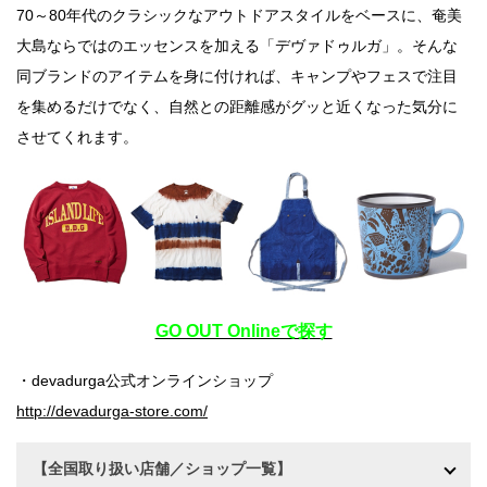
70～80年代のクラシックなアウトドアスタイルをベースに、奄美
大島ならではのエッセンスを加える「デヴァドゥルガ」。そんな
同ブランドのアイテムを身に付ければ、キャンプやフェスで注目
を集めるだけでなく、自然との距離感がグッと近くなった気分に
させてくれます。
GO OUT Onlineで探す
・devadurga公式オンラインショップ
http://devadurga-store.com/
【全国取り扱い店舗／ショップ一覧】