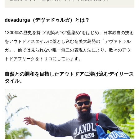
devadurga（
デヴァドゥルガ）とは？
1300年の歴史を持つ“泥染め”や“藍染め”をはじめ、日本独自の技術
をアウトドアスタイルに落とし込む奄美大島発の「デヴァドゥル
ガ」。他では見られない唯一無二の表現方法により、数々のアウ
トドアフリークをトリコにしています。
自然との調和を目指したアウトドアに溶け込むデイリース
タイル。