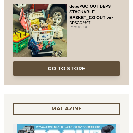
deps×GO OUT DEPS
STACKABLE
BASKET_GO OUT ver.
DPSGO2607
3950
GO TO STORE
MAGAZINE