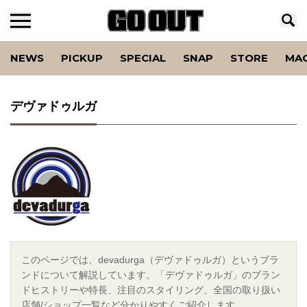
NEWS
PICKUP
SPECIAL
SNAP
STORE
MA
デヴァドゥルガ
このページでは、devadurga（デヴァドゥルガ）というブラ
ンドについて解説しています。「デヴァドゥルガ」のブラン
ドヒストリーや特長、注目のスタイリング、全国の取り扱い
店舗/ショップ一覧など分かりやすくご紹介します。