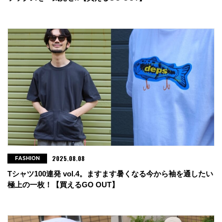
2025.08.08
FASHION
Tシャツ100連発 vol.4。ますます暑くなる今から袖を通したい
極上の一枚！【買えるGO OUT】