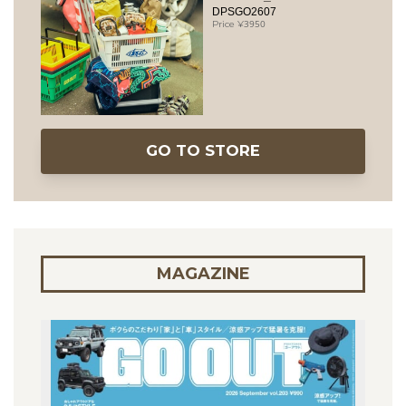
DPSGO2607
3950
GO TO STORE
MAGAZINE