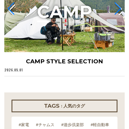
C
AMP
CAMP STYLE SELECTION
2026.05.01
20
TAGS
: 人気のタグ
#家電
#チャムス
#遊歩倶楽部
#軽自動車