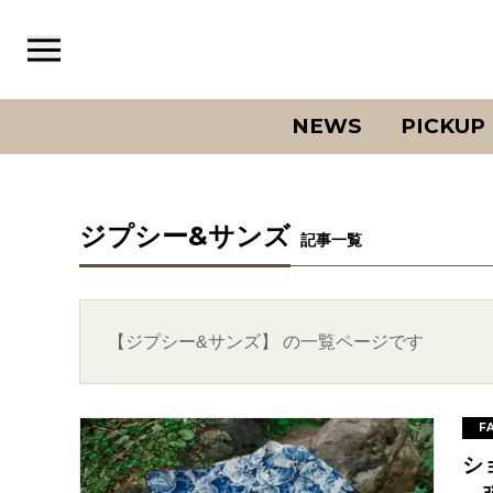
NEWS
PICKUP
ジプシー&サンズ
記事一覧
【ジプシー&サンズ】 の一覧ページです
F
シ