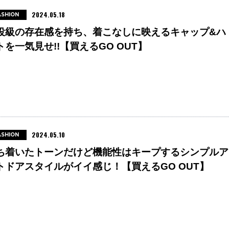
2024.05.18
ASHION
役級の存在感を持ち、着こなしに映えるキャップ&ハ
トを一気見せ!!【買えるGO OUT】
2024.05.10
ASHION
ち着いたトーンだけど機能性はキープするシンプルア
トドアスタイルがイイ感じ！【買えるGO OUT】