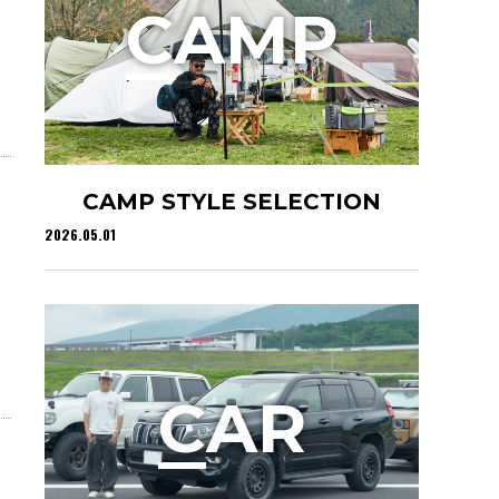
C
AMP
CAMP STYLE SELECTION
2026.05.01
C
AR