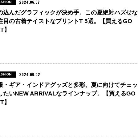
2024.06.07
ASHION
の込んだグラフィックが決め手。この夏絶対ハズせな
注目の古着テイストなプリントT 5選。【買えるGO
UT】
2024.06.02
ASHION
服・ギア・インドアグッズと多彩。夏に向けてチェッ
したいNEW ARRIVALなラインナップ。【買えるGO
UT】