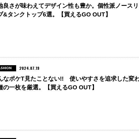
地良さが味わえてデザイン性も豊か。個性派ノースリ
ブ&タンクトップ6選。【買えるGO OUT】
2024.07.19
ASHION
んなポケT見たことない!! 使いやすさを追求した変
種の一枚を厳選。【買えるGO OUT】