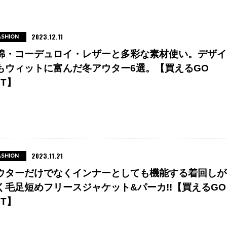
2023.12.11
ASHION
綿・コーデュロイ・レザーと多彩な素材使い。デザイ
もウィットに富んだ冬アウター6選。【買えるGO
UT】
2023.11.21
ASHION
ウターだけでなくインナーとしても機能する着回しが
く毛足短めフリースジャケット&パーカ!!【買えるGO
UT】