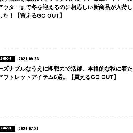
アウターまで冬を迎えるのに相応しい新商品が入荷し
した！【買えるGO OUT】
2024.09.23
ASHION
ーズナブルなうえに即戦力で活躍。本格的な秋に着た
アウトレットアイテム6選。【買えるGO OUT】
2024.07.21
ASHION