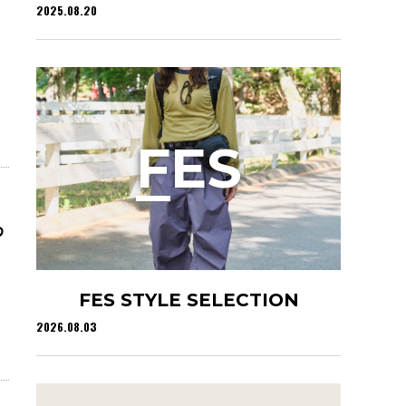
2025.08.20
F
ES
わ
FES STYLE SELECTION
2026.08.03