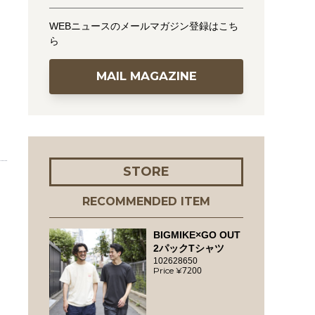
WEBニュースのメールマガジン登録はこち
ら
MAIL MAGAZINE
STORE
RECOMMENDED ITEM
BIGMIKE×GO OUT
2パックTシャツ
102628650
7200