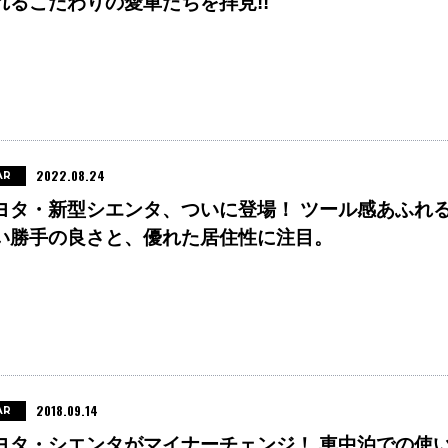
れるこだわりの愛車たちを拝見!!
2022.08.24
AR
ヨタ・新型シエンタ、ついに登場！ ツール感あふれ
い勝手の良さと、優れた居住性に注目。
2018.09.14
AR
ヨタ・シエンタがマイナーチェンジ！ 車中泊での使