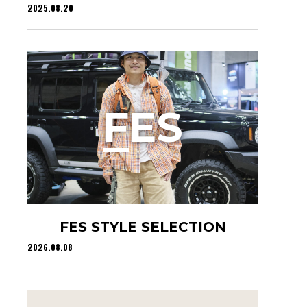
2025.08.20
F
ES
FES STYLE SELECTION
2026.08.08