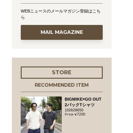
WEBニュースのメールマガジン登録はこち
ら
MAIL MAGAZINE
STORE
RECOMMENDED ITEM
BIGMIKE×GO OUT
2パックTシャツ
102628650
7200