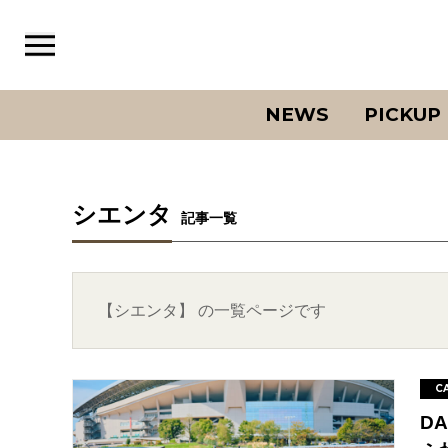
NEWS
PICKUP
シエンタ
記事一覧
【シエンタ】 の一覧ページです
C
D