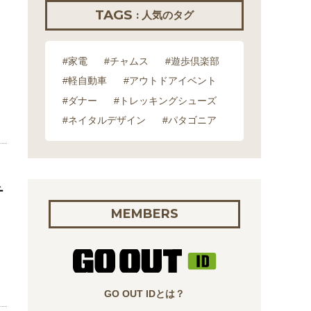
TAGS
: 人気のタグ
#家電
#チャムス
#遊歩倶楽部
#軽自動車
#アウトドアイベント
#ダナー
#トレッキングシューズ
#ネイタルデザイン
#パタゴニア
チ
MEMBERS
GO OUT IDとは？