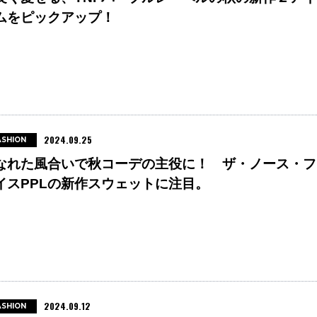
ムをピックアップ！
2024.09.25
ASHION
なれた風合いで秋コーデの主役に！ ザ・ノース・フ
イスPPLの新作スウェットに注目。
2024.09.12
ASHION