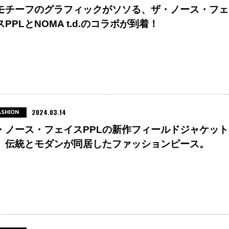
モチーフのグラフィックがソソる、ザ・ノース・フェ
スPPLとNOMA t.d.のコラボが到着！
2024.03.14
ASHION
・ノース・フェイスPPLの新作フィールドジャケット
、伝統とモダンが同居したファッションピース。