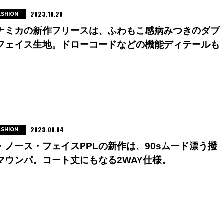
2023.10.28
ASHION
ナミカの新作フリースは、ふわもこ感病みつきのダブ
フェイス生地。ドローコードなどの機能ディテールも
。
2023.08.04
ASHION
・ノース・フェイスPPLの新作は、90sムード漂う撥
マウンパ。コート丈にもなる2WAY仕様。