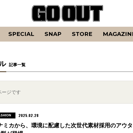
SPECIAL
SNAP
STORE
MAGAZIN
ル
記事一覧
ページです
2025.02.28
ASHION
ナミカから、環境に配慮した次世代素材採用のアウタ