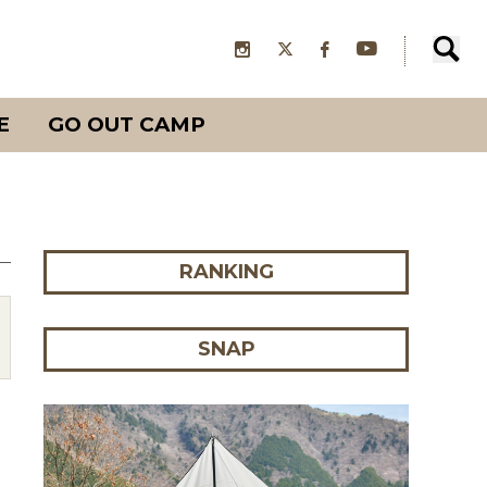
E
GO OUT CAMP
RANKING
SNAP