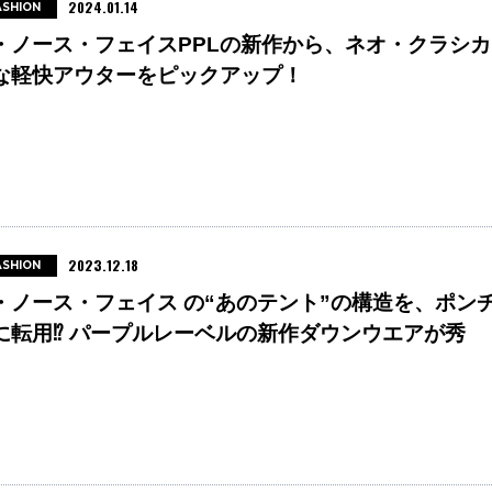
2024.01.14
ASHION
・ノース・フェイスPPLの新作から、ネオ・クラシカ
な軽快アウターをピックアップ！
2023.12.18
ASHION
・ノース・フェイス の“あのテント”の構造を、ポン
に転用⁉︎ パープルレーベルの新作ダウンウエアが秀
。