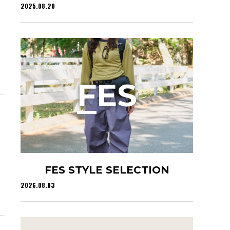
2025.08.20
F
ES
FES STYLE SELECTION
2026.08.03