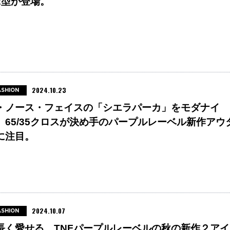
2型が登場。
2024.10.23
ASHION
・ノース・フェイスの「シエラパーカ」をモダナイ
。65/35クロスが決め手のパープルレーベル新作アウ
に注目。
2024.10.07
ASHION
長く愛せる、TNFパープルレーベルの秋の新作２アイ