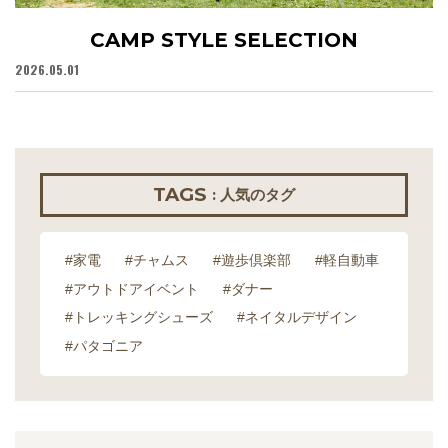
CAMP STYLE SELECTION
2026.05.01
20
TAGS
: 人気のタグ
#家電
#チャムス
#遊歩倶楽部
#軽自動車
#アウトドアイベント
#ダナー
#トレッキングシューズ
#ネイタルデザイン
#パタゴニア