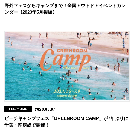
野外フェスからキャンプまで！全国アウトドアイベントカレ
ンダー【2023年5月後編】
2023.03.07
FES/MUSIC
ビーチキャンプフェス「GREENROOM CAMP」が7年ぶりに
千葉・南房総で開催！