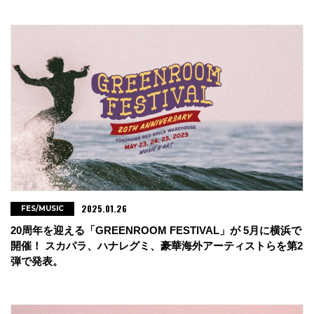
2025.01.26
FES/MUSIC
20周年を迎える「GREENROOM FESTIVAL」が 5月に横浜で
開催！ スカパラ、ハナレグミ、豪華海外アーティストらを第2
弾で発表。