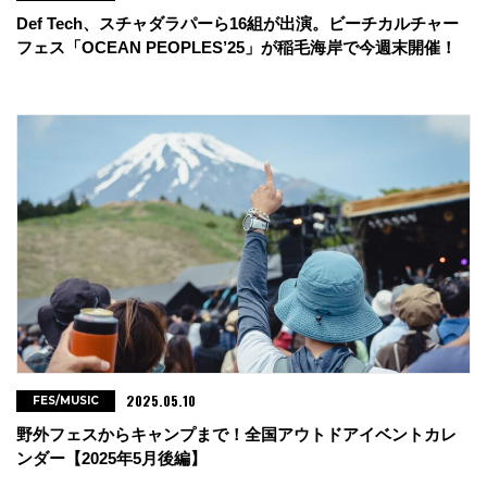
Def Tech、スチャダラパーら16組が出演。ビーチカルチャー
フェス「OCEAN PEOPLES’25」が稲毛海岸で今週末開催！
2025.05.10
FES/MUSIC
野外フェスからキャンプまで！全国アウトドアイベントカレ
ンダー【2025年5月後編】