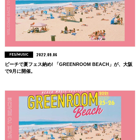
2022.09.06
FES/MUSIC
ビーチで夏フェス納め! 「GREENROOM BEACH」が、大阪
で9月に開催。