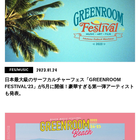
2023.01.24
FES/MUSIC
日本最大級のサーフカルチャーフェス「GREENROOM
FESTIVALʼ23」が5月に開催！豪華すぎる第一弾アーティスト
も発表。