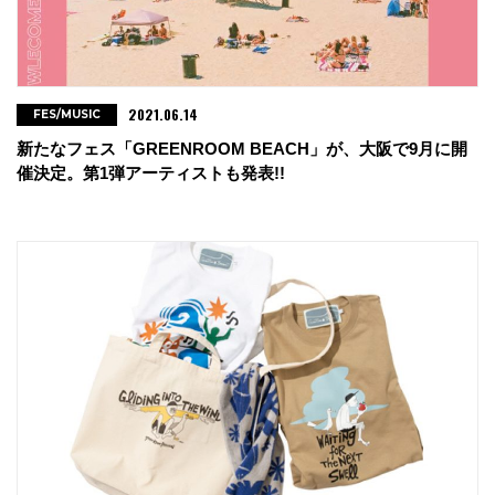
2021.06.14
FES/MUSIC
新たなフェス「GREENROOM BEACH」が、大阪で9月に開
催決定。第1弾アーティストも発表!!