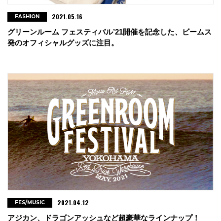
2021.05.16
FASHION
グリーンルーム フェスティバル’21開催を記念した、ビームス
発のオフィシャルグッズに注目。
2021.04.12
FES/MUSIC
アジカン、ドラゴンアッシュなど超豪華なラインナップ！