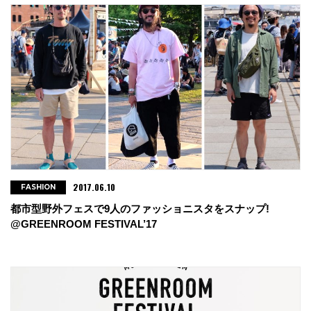
2017.06.10
FASHION
都市型野外フェスで9人のファッショニスタをスナップ!
@GREENROOM FESTIVAL’17