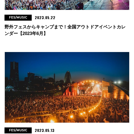
2023.05.22
FES/MUSIC
野外フェスからキャンプまで！全国アウトドアイベントカレ
ンダー【2023年6月】
2023.05.13
FES/MUSIC