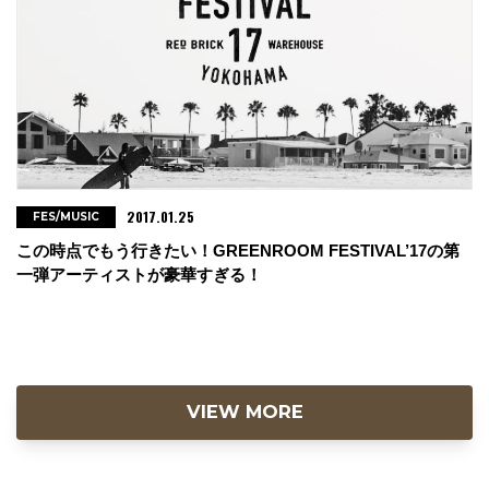
2017.01.25
FES/MUSIC
この時点でもう行きたい！GREENROOM FESTIVAL’17の第
一弾アーティストが豪華すぎる！
VIEW MORE