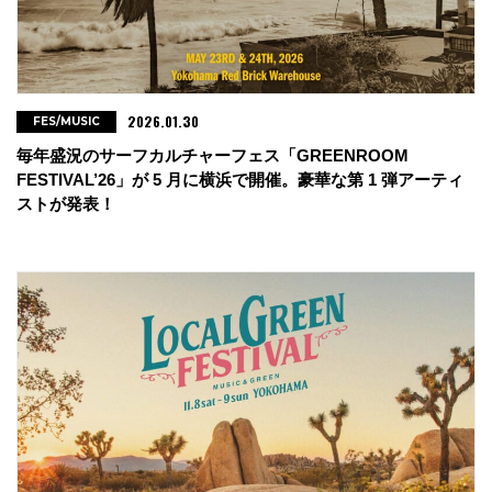
2026.01.30
FES/MUSIC
毎年盛況のサーフカルチャーフェス「GREENROOM
FESTIVAL’26」が 5 月に横浜で開催。豪華な第 1 弾アーティ
ストが発表！