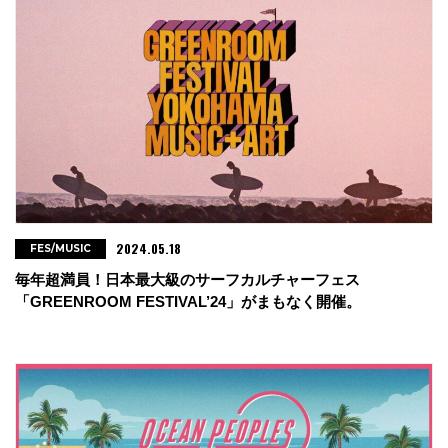
2024.05.18
FES/MUSIC
毎年超満員！日本最大級のサーフカルチャーフェス
「GREENROOM FESTIVAL’24」がまもなく開催。