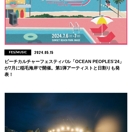
2024.05.15
FES/MUSIC
ビーチカルチャーフェスティバル「OCEAN PEOPLES’24」
が7月に稲毛海岸で開催。第1弾アーティストと日割りも発
表！