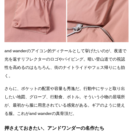
and wanderのアイコン的ディテールとして挙げたいのが、夜道で
光を返すリフレクターのロゴやパイピング。暗い登山道での視認
性を高めるのはもちろん、街のナイトライドやフェス帰りにも効
く。
さらに、ポケットの配置や容量も秀逸だ。行動中にサッと取り出
したい地図、グローブ、行動食、ボトル。そういう小物の居場所
が、最初から服に用意されている感覚がある。ギアのように使え
る服。これがand wanderの真骨頂だ。
押さえておきたい、アンドワンダーの名作たち