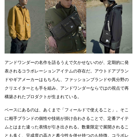
アンドワンダーの名作を語るうえで欠かせないのが、定期的に発
表されるコラボレーションアイテムの存在だ。アウトドアブラン
ドやギアメーカーはもちろん、ファッションブランドや異分野の
クリエイターとも手を組み、アンドワンダーならではの視点で再
構築されたプロダクトが生まれている。
ベースにあるのは、あくまで「フィールドで使えること」。そこ
に相手ブランドの個性や技術が掛け合わさることで、定番アイテ
ムとはまた違った表情が引き出される。数量限定で展開されるこ
とも多く、完成度の高さと希少性を併せ持つのも特徴。コラボレ