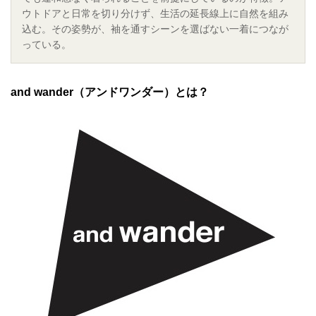
ウトドアと日常を切り分けず、生活の延長線上に自然を組み
込む。その姿勢が、袖を通すシーンを選ばない一着につなが
っている。
and wander（アンドワンダー）とは？