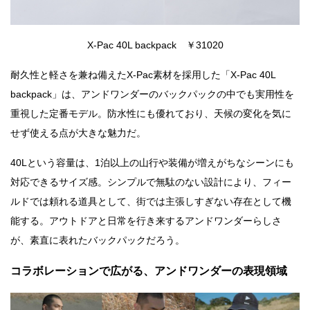
X-Pac 40L backpack ￥31020
耐久性と軽さを兼ね備えたX-Pac素材を採用した「X-Pac 40L
backpack」は、アンドワンダーのバックパックの中でも実用性を
重視した定番モデル。防水性にも優れており、天候の変化を気に
せず使える点が大きな魅力だ。
40Lという容量は、1泊以上の山行や装備が増えがちなシーンにも
対応できるサイズ感。シンプルで無駄のない設計により、フィー
ルドでは頼れる道具として、街では主張しすぎない存在として機
能する。アウトドアと日常を行き来するアンドワンダーらしさ
が、素直に表れたバックパックだろう。
コラボレーションで広がる、アンドワンダーの表現領域