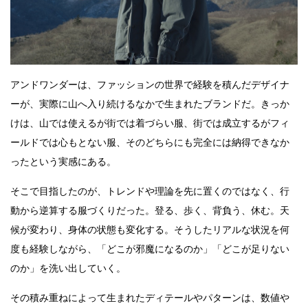
アンドワンダーは、ファッションの世界で経験を積んだデザイナ
ーが、実際に山へ入り続けるなかで生まれたブランドだ。きっか
けは、山では使えるが街では着づらい服、街では成立するがフィ
ールドでは心もとない服、そのどちらにも完全には納得できなか
ったという実感にある。
そこで目指したのが、トレンドや理論を先に置くのではなく、行
動から逆算する服づくりだった。登る、歩く、背負う、休む。天
候が変わり、身体の状態も変化する。そうしたリアルな状況を何
度も経験しながら、「どこが邪魔になるのか」「どこが足りない
のか」を洗い出していく。
その積み重ねによって生まれたディテールやパターンは、数値や