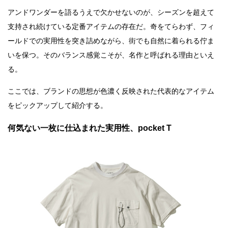
アンドワンダーを語るうえで欠かせないのが、シーズンを超えて
支持され続けている定番アイテムの存在だ。奇をてらわず、フィ
ールドでの実用性を突き詰めながら、街でも自然に着られる佇ま
いを保つ。そのバランス感覚こそが、名作と呼ばれる理由といえ
る。
ここでは、ブランドの思想が色濃く反映された代表的なアイテム
をピックアップして紹介する。
何気ない一枚に仕込まれた実用性、pocket T