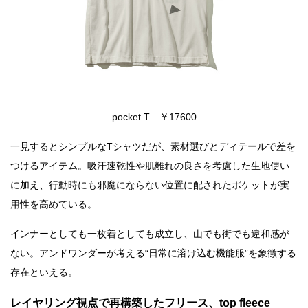
pocket T ￥17600
一見するとシンプルなTシャツだが、素材選びとディテールで差を
つけるアイテム。吸汗速乾性や肌離れの良さを考慮した生地使い
に加え、行動時にも邪魔にならない位置に配されたポケットが実
用性を高めている。
インナーとしても一枚着としても成立し、山でも街でも違和感が
ない。アンドワンダーが考える“日常に溶け込む機能服”を象徴する
存在といえる。
レイヤリング視点で再構築したフリース、top fleece