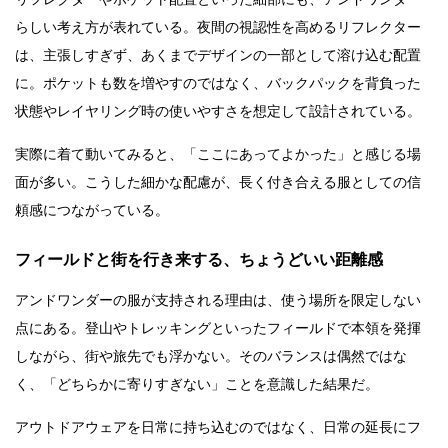
らしい考え方が表れている。夜間の視認性を高めるリフレクター
は、主張しすぎず、あくまでデザインの一部として溶け込む配置
に。ポケットも数を増やすのではなく、バックパックを背負った
状態やレイヤリング時の使いやすさを想定して設計されている。
実際に着て動いてみると、「ここにあってよかった」と感じる場
面が多い。こうした細かな配慮が、長く付き合える服としての信
頼感につながっている。
フィールドと街を行き来する、ちょうどいい距離感
アンドワンダーの服が支持される理由は、使う場所を限定しない
点にある。登山やトレッキングといったフィールドで本領を発揮
しながら、街や旅先でも浮かない。そのバランスは偶然ではな
く、「どちらかに寄りすぎない」ことを意識した結果だ。
アウトドアウェアを日常に持ち込むのではなく、日常の延長にフ