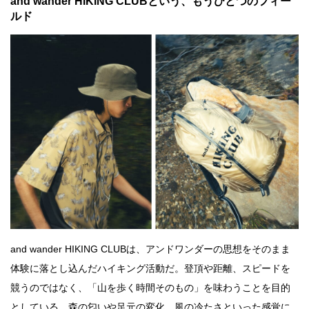
and wander HIKING CLUBという、もうひとつのフィー
ルド
and wander HIKING CLUBは、アンドワンダーの思想をそのまま
体験に落とし込んだハイキング活動だ。登頂や距離、スピードを
競うのではなく、「山を歩く時間そのもの」を味わうことを目的
としている。森の匂いや足元の変化、風の冷たさといった感覚に