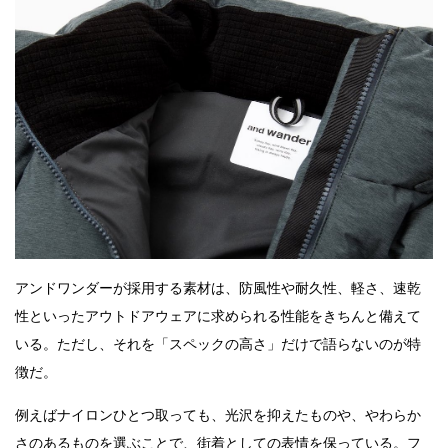
アンドワンダーが採用する素材は、防風性や耐久性、軽さ、速乾
性といったアウトドアウェアに求められる性能をきちんと備えて
いる。ただし、それを「スペックの高さ」だけで語らないのが特
徴だ。
例えばナイロンひとつ取っても、光沢を抑えたものや、やわらか
さのあるものを選ぶことで、街着としての表情を保っている。フ