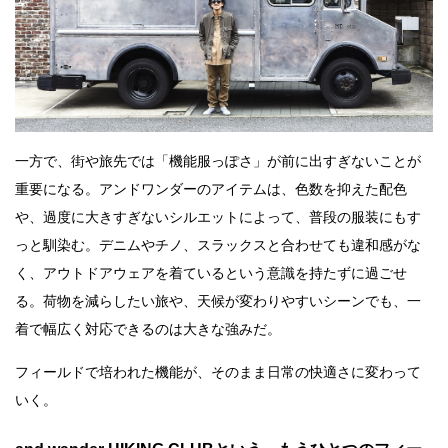
一方で、街や旅先では「機能服っぽさ」が前に出すぎないことが
重要になる。アンドワンダーのアイテムは、色数を抑えた配色
や、過度に大きすぎないシルエットによって、普段の服装にもす
っと馴染む。デニムやチノ、スラックスと合わせても違和感がな
く、アウトドアウェアを着ているという意識を持たずに過ごせ
る。荷物を減らしたい旅や、天候が変わりやすいシーンでも、一
着で幅広く対応できるのは大きな強みだ。
フィールドで培われた機能が、そのまま日常の快適さに変わって
いく。