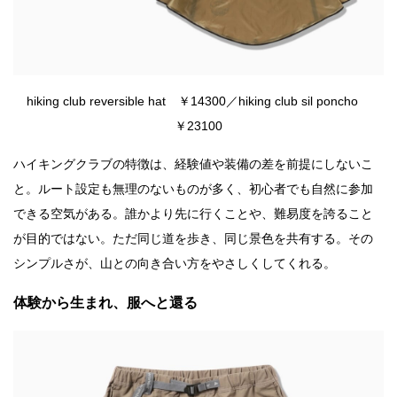
hiking club reversible hat ￥14300／hiking club sil poncho
￥23100
ハイキングクラブの特徴は、経験値や装備の差を前提にしないこ
と。ルート設定も無理のないものが多く、初心者でも自然に参加
できる空気がある。誰かより先に行くことや、難易度を誇ること
が目的ではない。ただ同じ道を歩き、同じ景色を共有する。その
シンプルさが、山との向き合い方をやさしくしてくれる。
体験から生まれ、服へと還る