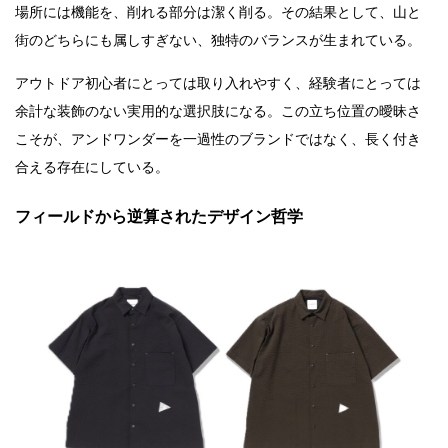
場所には機能を、削れる部分は潔く削る。その結果として、山と
街のどちらにも属しすぎない、独特のバランスが生まれている。
アウトドア初心者にとっては取り入れやすく、経験者にとっては
余計な装飾のない実用的な選択肢になる。この立ち位置の曖昧さ
こそが、アンドワンダーを一過性のブランドではなく、長く付き
合える存在にしている。
フィールドから逆算されたデザイン哲学