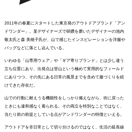
2011
年の春夏にスタートした東京発のアウトドアブランド「アン
ドワンダー」。某デザイナーズで研鑽を磨いたデザイナーの池内
敬太氏と森 美穂子氏が、山で感じたインスピレーションを洋服や
バッグなどに落とし込んでいる。
いわゆる「山専用ウェア」や「ギア寄りブランド」とは少し違う
立ち位置にあり、出発点は登山という極めて実用的なフィールド
にありつつ、その先にある日常の風景までを含めて服づくりを続
けてきた存在だ。
山での行動に耐えうる機能性をしっかり備えながら、街に戻った
ときにも違和感なく着られる。その両立を特別なことではなく、
当たり前の前提としている点がアンドワンダーの特徴といえる。
アウトドアを非日常として切り分けるのではなく、生活の延長線