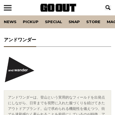
NEWS
PICKUP
SPECIAL
SNAP
STORE
MA
アンドワンダー
アンドワンダーは、登山という実用的なフィールドを出発点
にしながら、日常までを視野に入れた服づくりを続けてきた
アウトドアブランド。山で求められる機能性を備えつつ、街
でも違和感なく着られることを前提にしているのが特徴。ア