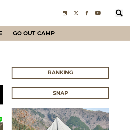
E
GO OUT CAMP
RANKING
SNAP