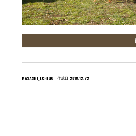
MASASHI_ECHIGO
2018.12.22
作成日