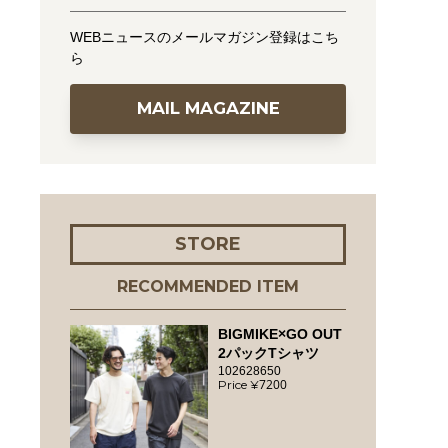
WEBニュースのメールマガジン登録はこち
ら
MAIL MAGAZINE
STORE
RECOMMENDED ITEM
BIGMIKE×GO OUT
2パックTシャツ
102628650
7200