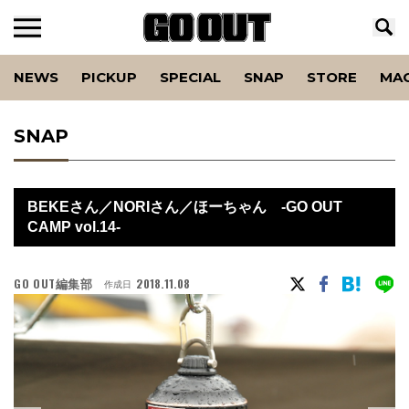
NEWS
PICKUP
SPECIAL
SNAP
STORE
MA
SNAP
BEKEさん／NORIさん／ほーちゃん -GO OUT
CAMP vol.14-
GO OUT編集部
2018.11.08
作成日