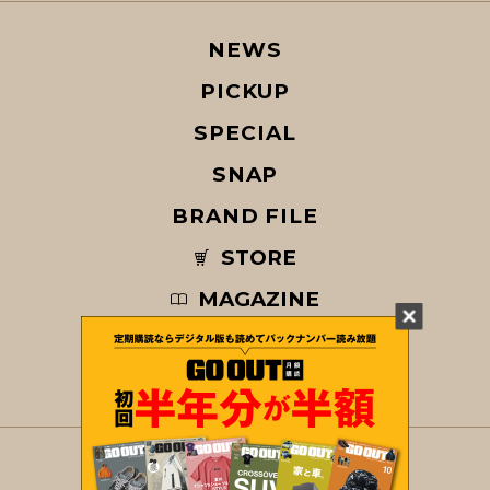
NEWS
PICKUP
SPECIAL
SNAP
BRAND FILE
STORE
MAGAZINE
© COPYRIGHT 2026 GO OUT / SAN-EI CORPORATION Co.,Ltd.