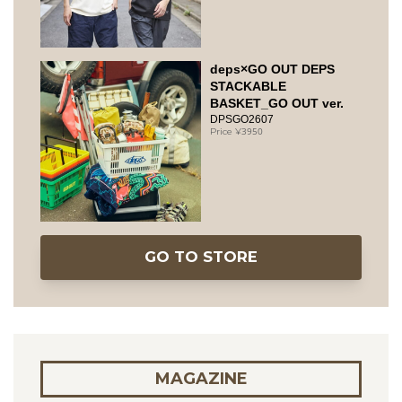
deps×GO OUT DEPS
STACKABLE
BASKET_GO OUT ver.
DPSGO2607
3950
GO TO STORE
MAGAZINE