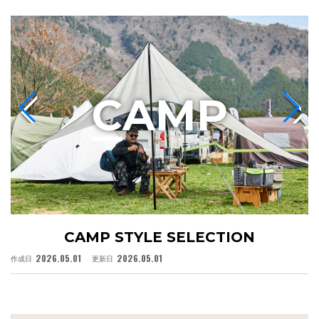
C
AMP
CAMP STYLE SELECTION
2026.05.01
2026.05.01
作成日
更新日
作